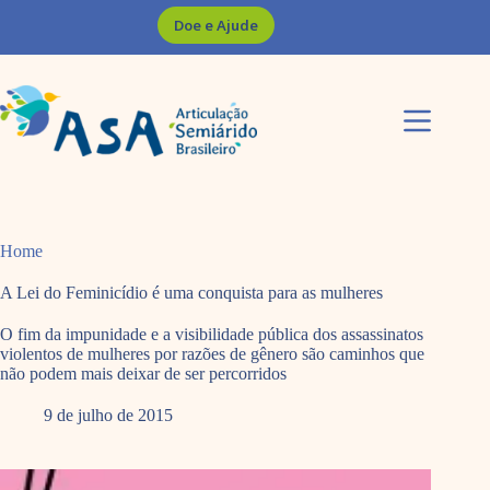
Pular
Doe e Ajude
para
o
conteúdo
Home
A Lei do Feminicídio é uma conquista para as mulheres
O fim da impunidade e a visibilidade pública dos assassinatos
violentos de mulheres por razões de gênero são caminhos que
não podem mais deixar de ser percorridos
9 de julho de 2015