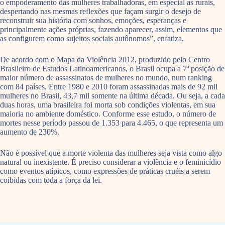
o empoderamento das mulheres trabalhadoras, em especial as rurais,
despertando nas mesmas reflexões que façam surgir o desejo de
reconstruir sua história com sonhos, emoções, esperanças e
principalmente ações próprias, fazendo aparecer, assim, elementos que
as configurem como sujeitos sociais autônomos”, enfatiza.
De acordo com o Mapa da Violência 2012, produzido pelo Centro
Brasileiro de Estudos Latinoamericanos, o Brasil ocupa a 7ª posição de
maior número de assassinatos de mulheres no mundo, num ranking
com 84 países. Entre 1980 e 2010 foram assassinadas mais de 92 mil
mulheres no Brasil, 43,7 mil somente na última década. Ou seja, a cada
duas horas, uma brasileira foi morta sob condições violentas, em sua
maioria no ambiente doméstico. Conforme esse estudo, o número de
mortes nesse período passou de 1.353 para 4.465, o que representa um
aumento de 230%.
Não é possível que a morte violenta das mulheres seja vista como algo
natural ou inexistente. É preciso considerar a violência e o feminicídio
como eventos atípicos, como expressões de práticas cruéis a serem
coibidas com toda a força da lei.