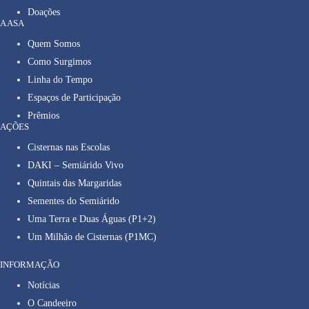
Doações
A ASA
Quem Somos
Como Surgimos
Linha do Tempo
Espaços de Participação
Prêmios
AÇÕES
Cisternas nas Escolas
DAKI – Semiárido Vivo
Quintais das Margaridas
Sementes do Semiárido
Uma Terra e Duas Águas (P1+2)
Um Milhão de Cisternas (P1MC)
INFORMAÇÃO
Notícias
O Candeeiro