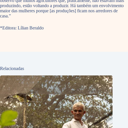
observo que muitos agricultores que, praticamente, não estavam mais
produzindo, estão voltando a produzir. Há também um envolvimento
maior das mulheres porque [as produções] ficam nos arredores de
casa.”
*Editora: Lílian Beraldo
Relacionadas