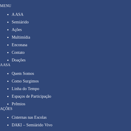
MENU
A ASA
Semiárido
Ações
Multimídia
Enconasa
Contato
Doações
A ASA
Quem Somos
Como Surgimos
Linha do Tempo
Espaços de Participação
Prêmios
AÇÕES
Cisternas nas Escolas
DAKI – Semiárido Vivo