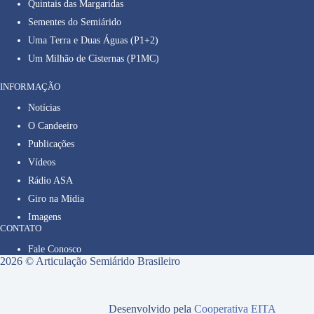
Quintais das Margaridas
Sementes do Semiárido
Uma Terra e Duas Águas (P1+2)
Um Milhão de Cisternas (P1MC)
INFORMAÇÃO
Notícias
O Candeeiro
Publicações
Vídeos
Rádio ASA
Giro na Mídia
Imagens
CONTATO
Fale Conosco
2026 © Articulação Semiárido Brasileiro
Desenvolvido pela
Cooperativa EITA