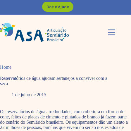
Pular
Doe e Ajude
para
o
conteúdo
Home
Reservatórios de água ajudam sertanejos a conviver com a
seca
1 de julho de 2015
Os reservatórios de água arredondados, com cobertura em forma de
cone, feitos de placas de cimento e pintados de branco já fazem parte
do cenário do Semiárido brasileiro. Os equipamentos dão um alento a
22 milhões de pessoas, famílias que vivem no sertão nos estados de