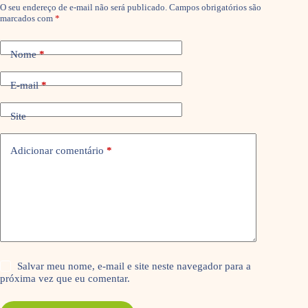
O seu endereço de e-mail não será publicado.
Campos obrigatórios são
marcados com
*
Nome
*
E-mail
*
Site
Adicionar comentário
*
Salvar meu nome, e-mail e site neste navegador para a
próxima vez que eu comentar.