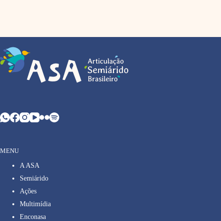
MENU
A ASA
Semiárido
Ações
Multimídia
Enconasa