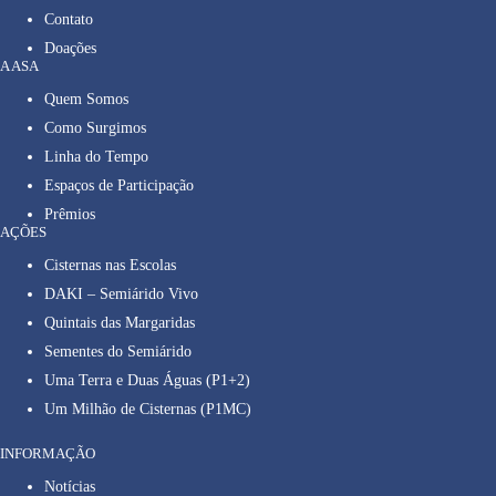
Contato
Doações
A ASA
Quem Somos
Como Surgimos
Linha do Tempo
Espaços de Participação
Prêmios
AÇÕES
Cisternas nas Escolas
DAKI – Semiárido Vivo
Quintais das Margaridas
Sementes do Semiárido
Uma Terra e Duas Águas (P1+2)
Um Milhão de Cisternas (P1MC)
INFORMAÇÃO
Notícias