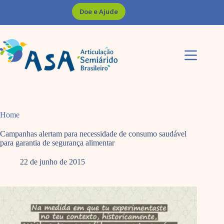
Pular
Doe e Ajude
para
o
conteúdo
Home
Campanhas alertam para necessidade de consumo saudável
para garantia de segurança alimentar
22 de junho de 2015