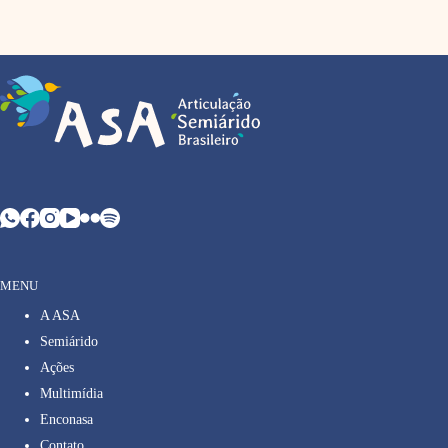
MENU
A ASA
Semiárido
Ações
Multimídia
Enconasa
Contato