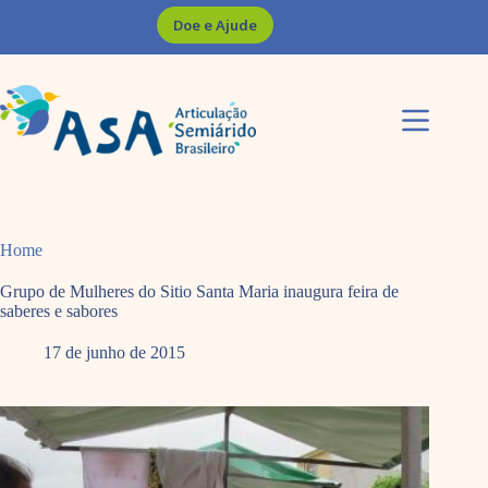
Pular
Doe e Ajude
para
o
conteúdo
Home
Grupo de Mulheres do Sitio Santa Maria inaugura feira de
saberes e sabores
17 de junho de 2015