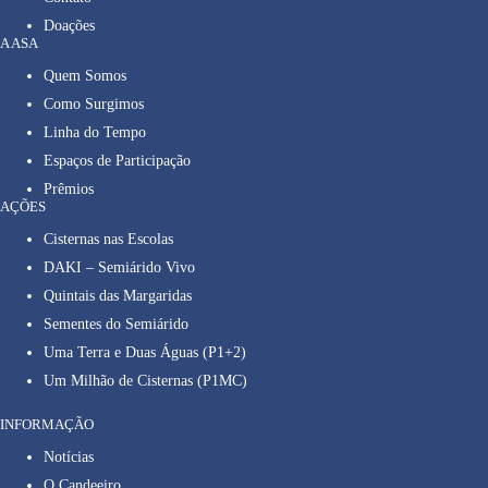
Doações
A ASA
Quem Somos
Como Surgimos
Linha do Tempo
Espaços de Participação
Prêmios
AÇÕES
Cisternas nas Escolas
DAKI – Semiárido Vivo
Quintais das Margaridas
Sementes do Semiárido
Uma Terra e Duas Águas (P1+2)
Um Milhão de Cisternas (P1MC)
INFORMAÇÃO
Notícias
O Candeeiro