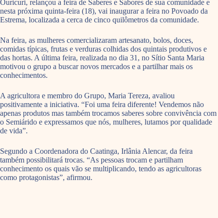
Ouricuri, relançou a feira de Saberes e Sabores de sua comunidade e
nesta próxima quinta-feira (18), vai inaugurar a feira no Povoado da
Estrema, localizada a cerca de cinco quilômetros da comunidade.
Na feira, as mulheres comercializaram artesanato, bolos, doces,
comidas típicas, frutas e verduras colhidas dos quintais produtivos e
das hortas. A última feira, realizada no dia 31, no Sítio Santa Maria
motivou o grupo a buscar novos mercados e a partilhar mais os
conhecimentos.
A agricultora e membro do Grupo, Maria Tereza, avaliou
positivamente a iniciativa. “Foi uma feira diferente! Vendemos não
apenas produtos mas também trocamos saberes sobre convivência com
o Semiárido e expressamos que nós, mulheres, lutamos por qualidade
de vida”.
Segundo a Coordenadora do Caatinga, Irlânia Alencar, da feira
também possibilitará trocas. “As pessoas trocam e partilham
conhecimento os quais vão se multiplicando, tendo as agricultoras
como protagonistas”, afirmou.