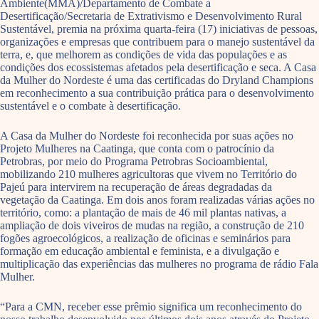
Ambiente(MMA)/Departamento de Combate a
Desertificação/Secretaria de Extrativismo e Desenvolvimento Rural
Sustentável, premia na próxima quarta-feira (17) iniciativas de pessoas,
organizações e empresas que contribuem para o manejo sustentável da
terra, e, que melhorem as condições de vida das populações e as
condições dos ecossistemas afetados pela desertificação e seca. A Casa
da Mulher do Nordeste é uma das certificadas do Dryland Champions
em reconhecimento a sua contribuição prática para o desenvolvimento
sustentável e o combate à desertificação.
A Casa da Mulher do Nordeste foi reconhecida por suas ações no
Projeto Mulheres na Caatinga, que conta com o patrocínio da
Petrobras, por meio do Programa Petrobras Socioambiental,
mobilizando 210 mulheres agricultoras que vivem no Território do
Pajeú para intervirem na recuperação de áreas degradadas da
vegetação da Caatinga. Em dois anos foram realizadas várias ações no
território, como: a plantação de mais de 46 mil plantas nativas, a
ampliação de dois viveiros de mudas na região, a construção de 210
fogões agroecológicos, a realização de oficinas e seminários para
formação em educação ambiental e feminista, e a divulgação e
multiplicação das experiências das mulheres no programa de rádio Fala
Mulher.
“Para a CMN, receber esse prêmio significa um reconhecimento do