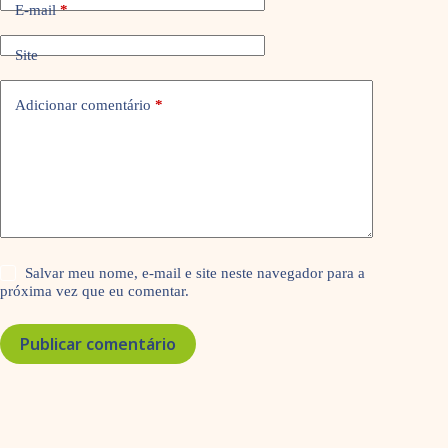
E-mail
*
Site
Adicionar comentário
*
Salvar meu nome, e-mail e site neste navegador para a
próxima vez que eu comentar.
Publicar comentário