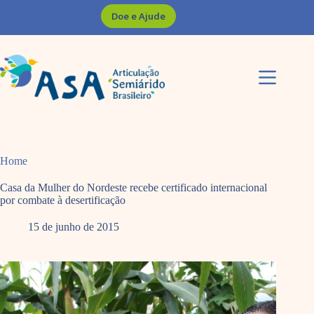
Pular
Doe e Ajude
para
o
conteúdo
Home
Casa da Mulher do Nordeste recebe certificado internacional
por combate à desertificação
15 de junho de 2015