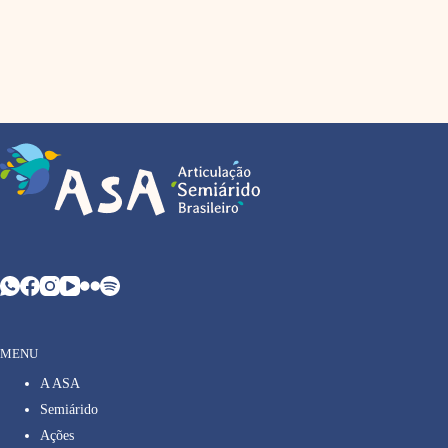
MENU
A ASA
Semiárido
Ações