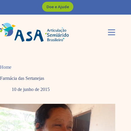
Pular
Doe e Ajude
para
o
conteúdo
Home
Farmácia das Sertanejas
10 de junho de 2015