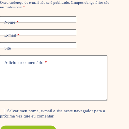
O seu endereço de e-mail não será publicado.
Campos obrigatórios são
marcados com
*
Nome
*
E-mail
*
Site
Adicionar comentário
*
Salvar meu nome, e-mail e site neste navegador para a
próxima vez que eu comentar.