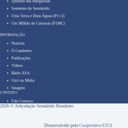
Quintais das Margaridas
Sementes do Semiárido
Uma Terra e Duas Águas (P1+2)
Um Milhão de Cisternas (P1MC)
INFORMAÇÃO
Notícias
O Candeeiro
Publicações
Vídeos
Rádio ASA
Giro na Mídia
Imagens
CONTATO
Fale Conosco
2026 © Articulação Semiárido Brasileiro
Desenvolvido pela
Cooperativa EITA