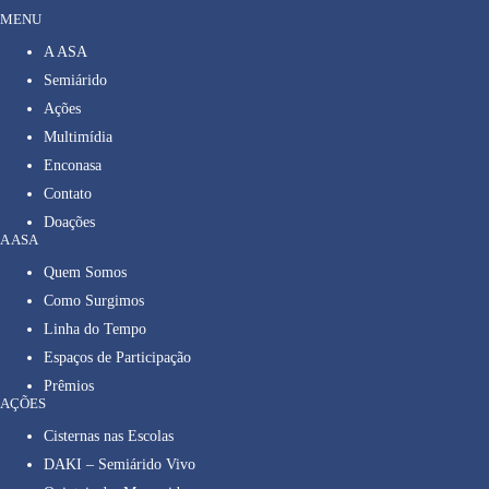
MENU
A ASA
Semiárido
Ações
Multimídia
Enconasa
Contato
Doações
A ASA
Quem Somos
Como Surgimos
Linha do Tempo
Espaços de Participação
Prêmios
AÇÕES
Cisternas nas Escolas
DAKI – Semiárido Vivo