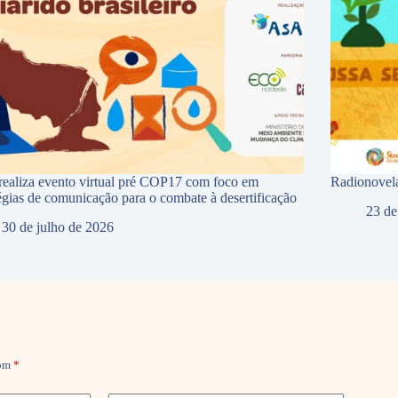
ealiza evento virtual pré COP17 com foco em
Radionovela
tégias de comunicação para o combate à desertificação
23 de
30 de julho de 2026
com
*