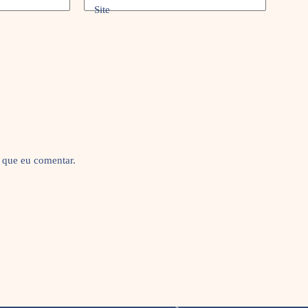
Site
 que eu comentar.