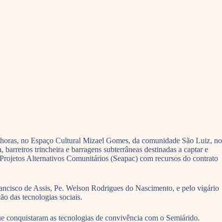
19 horas, no Espaço Cultural Mizael Gomes, da comunidade São Luiz, no
barreiros trincheira e barragens subterrâneas destinadas a captar e
Projetos Alternativos Comunitários (Seapac) com recursos do contrato
ancisco de Assis, Pe. Welson Rodrigues do Nascimento, e pelo vigário
ão das tecnologias sociais.
e conquistaram as tecnologias de convivência com o Semiárido.