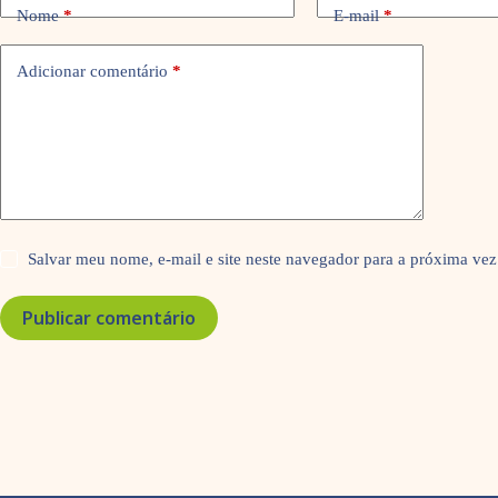
Nome
*
E-mail
*
Adicionar comentário
*
Salvar meu nome, e-mail e site neste navegador para a próxima vez
Publicar comentário