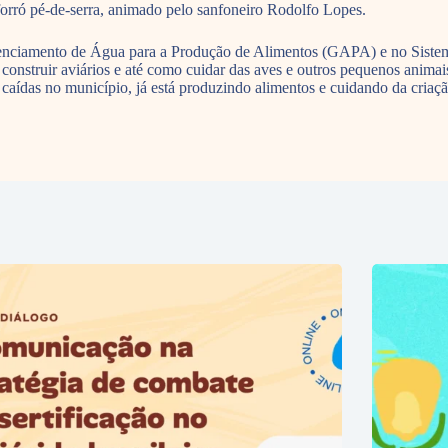
forró pé-de-serra, animado pelo sanfoneiro Rodolfo Lopes.
Gerenciamento de Água para a Produção de Alimentos (GAPA) e no Sis
onstruir aviários e até como cuidar das aves e outros pequenos animais
aídas no município, já está produzindo alimentos e cuidando da criaçã