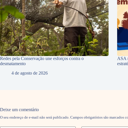
Redes pela Conservação une esforços contra o
ASA r
desmatamento
estra
4 de agosto de 2026
Deixe um comentário
O seu endereço de e-mail não será publicado.
Campos obrigatórios são marcados 