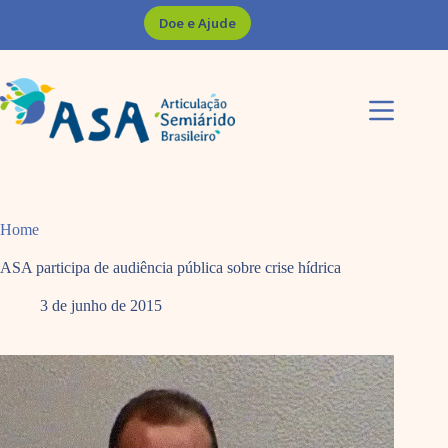
Pular
Doe e Ajude
para
o
conteúdo
Home
ASA participa de audiência pública sobre crise hídrica
3 de junho de 2015