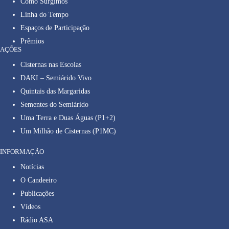
Como Surgimos
Linha do Tempo
Espaços de Participação
Prêmios
AÇÕES
Cisternas nas Escolas
DAKI – Semiárido Vivo
Quintais das Margaridas
Sementes do Semiárido
Uma Terra e Duas Águas (P1+2)
Um Milhão de Cisternas (P1MC)
INFORMAÇÃO
Notícias
O Candeeiro
Publicações
Vídeos
Rádio ASA