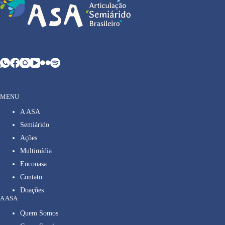
MENU
A ASA
Semiárido
Ações
Multimídia
Enconasa
Contato
Doações
A ASA
Quem Somos