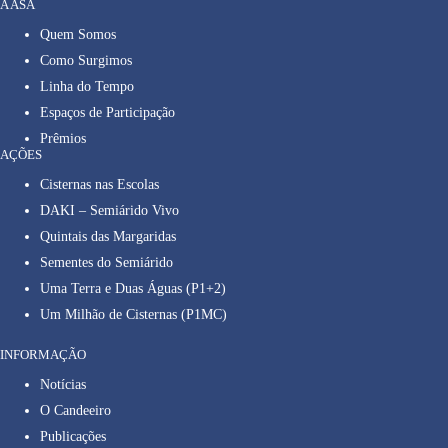
A ASA
Quem Somos
Como Surgimos
Linha do Tempo
Espaços de Participação
Prêmios
AÇÕES
Cisternas nas Escolas
DAKI – Semiárido Vivo
Quintais das Margaridas
Sementes do Semiárido
Uma Terra e Duas Águas (P1+2)
Um Milhão de Cisternas (P1MC)
INFORMAÇÃO
Notícias
O Candeeiro
Publicações