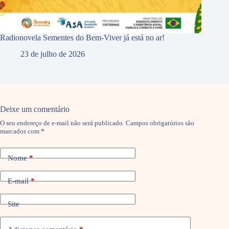
Radionovela Sementes do Bem-Viver já está no ar!
23 de julho de 2026
Deixe um comentário
O seu endereço de e-mail não será publicado.
Campos obrigatórios são
marcados com
*
Nome
*
E-mail
*
Site