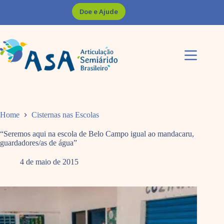
Pular
Doe e Ajude
para
o
conteúdo
Home
Cisternas nas Escolas
“Seremos aqui na escola de Belo Campo igual ao mandacaru,
guardadores/as de água”
4 de maio de 2015