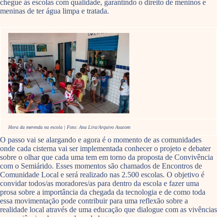
chegue às escolas com qualidade, garantindo o direito de meninos e
meninas de ter água limpa e tratada.
Hora da merenda na escola | Foto: Ana Lira/Arquivo Asacom
O passo vai se alargando e agora é o momento de as comunidades
onde cada cisterna vai ser implementada conhecer o projeto e debater
sobre o olhar que cada uma tem em torno da proposta de Convivência
com o Semiárido. Esses momentos são chamados de Encontros de
Comunidade Local e será realizado nas 2.500 escolas. O objetivo é
convidar todos/as moradores/as para dentro da escola e fazer uma
prosa sobre a importância da chegada da tecnologia e de como toda
essa movimentação pode contribuir para uma reflexão sobre a
realidade local através de uma educação que dialogue com as vivências