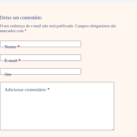
Deixe um comentário
O seu endereço de e-mail não será publicado.
Campos obrigatórios são
marcados com
*
Nome
*
E-mail
*
Site
Adicionar comentário
*