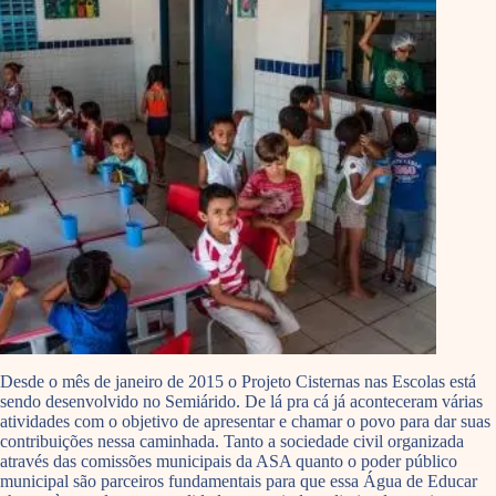
Desde o mês de janeiro de 2015 o Projeto Cisternas nas Escolas está
sendo desenvolvido no Semiárido. De lá pra cá já aconteceram várias
atividades com o objetivo de apresentar e chamar o povo para dar suas
contribuições nessa caminhada. Tanto a sociedade civil organizada
através das comissões municipais da ASA quanto o poder público
municipal são parceiros fundamentais para que essa Água de Educar