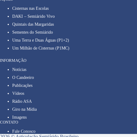
Cisternas nas Escolas
DAKI – Semiárido Vivo
Quintais das Margaridas
Sementes do Semiárido
Uma Terra e Duas Águas (P1+2)
Um Milhão de Cisternas (P1MC)
INFORMAÇÃO
Notícias
O Candeeiro
Publicações
Vídeos
Rádio ASA
Giro na Mídia
Imagens
CONTATO
Fale Conosco
2026 © Articulação Semiárido Brasileiro