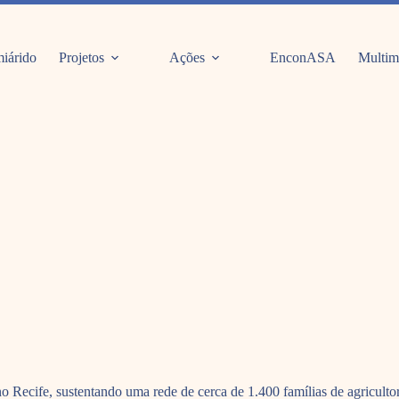
iárido
Projetos
Ações
EnconASA
Multim
 Recife, sustentando uma rede de cerca de 1.400 famílias de agriculto