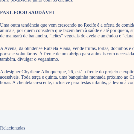
FAST-FOOD SAUDÁVEL
Uma outra tendência que vem crescendo no Recife é a oferta de comida
animais, por quem considera que fazem bem à saúde e até por quem, simp
de mangará de bananeira, “leites” vegetais de aveia e amêndoa e “clar
A Avena, da olindense Rafaela Viana, vende trufas, tortas, docinhos e
por sete voluntários. À frente de um abrigo para animais com necessida
também, divulgar o veganismo.
A designer Chyrllene Albuquerque, 26, está à frente do projeto e expl
acessíveis. Toda terça e quinta, uma banquinha montada próximo ao C
horas. A clientela crescente, inclusive para festas infantis, já levou 
Relacionadas