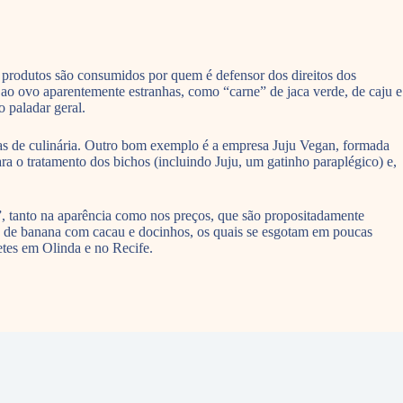
 produtos são consumidos por quem é defensor dos direitos dos
 ao ovo aparentemente estranhas, como “carne” de jaca verde, de caju e
 paladar geral.
ulas de culinária. Outro bom exemplo é a empresa Juju Vegan, formada
ra o tratamento dos bichos (incluindo Juju, um gatinho paraplégico) e,
”, tanto na aparência como nos preços, que são propositadamente
e de banana com cacau e docinhos, os quais se esgotam em poucas
netes em Olinda e no Recife.