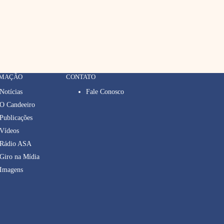
RMAÇÃO
CONTATO
Notícias
Fale Conosco
O Candeeiro
Publicações
Vídeos
Rádio ASA
Giro na Mídia
Imagens