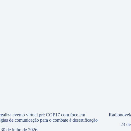
ealiza evento virtual pré COP17 com foco em
Radionovela
tégias de comunicação para o combate à desertificação
23 de
30 de julho de 2026