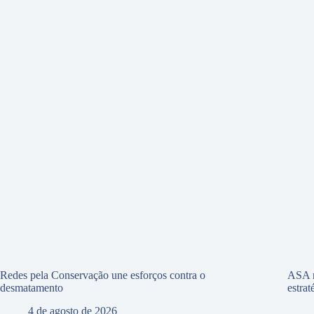
Redes pela Conservação une esforços contra o
ASA r
desmatamento
estra
4 de agosto de 2026