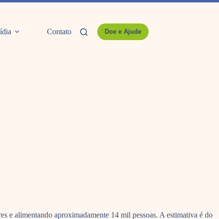
ídia
Contato
Doe e Ajude
res e alimentando aproximadamente 14 mil pessoas. A estimativa é do