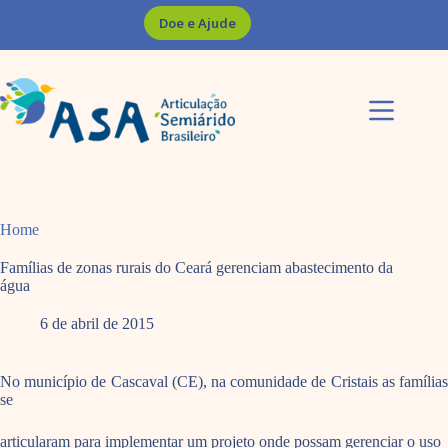
Pular
Doe e Ajude
para
o
conteúdo
Home
Famílias de zonas rurais do Ceará gerenciam abastecimento da
água
6 de abril de 2015
No município de Cascaval (CE), na comunidade de Cristais as famílias
se
articularam para implementar um projeto onde possam gerenciar o uso