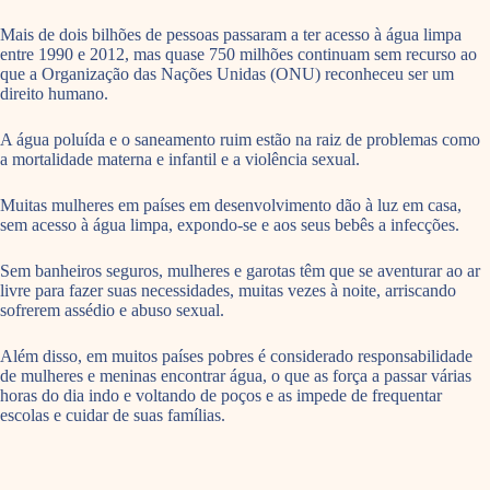
Mais de dois bilhões de pessoas passaram a ter acesso à água limpa
entre 1990 e 2012, mas quase 750 milhões continuam sem recurso ao
que a Organização das Nações Unidas (ONU) reconheceu ser um
direito humano.
A água poluída e o saneamento ruim estão na raiz de problemas como
a mortalidade materna e infantil e a violência sexual.
Muitas mulheres em países em desenvolvimento dão à luz em casa,
sem acesso à água limpa, expondo-se e aos seus bebês a infecções.
Sem banheiros seguros, mulheres e garotas têm que se aventurar ao ar
livre para fazer suas necessidades, muitas vezes à noite, arriscando
sofrerem assédio e abuso sexual.
Além disso, em muitos países pobres é considerado responsabilidade
de mulheres e meninas encontrar água, o que as força a passar várias
horas do dia indo e voltando de poços e as impede de frequentar
escolas e cuidar de suas famílias.