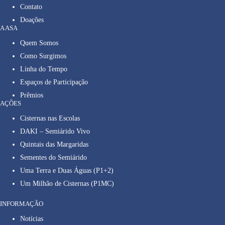
Contato
Doações
A ASA
Quem Somos
Como Surgimos
Linha do Tempo
Espaços de Participação
Prêmios
AÇÕES
Cisternas nas Escolas
DAKI – Semiárido Vivo
Quintais das Margaridas
Sementes do Semiárido
Uma Terra e Duas Águas (P1+2)
Um Milhão de Cisternas (P1MC)
INFORMAÇÃO
Notícias