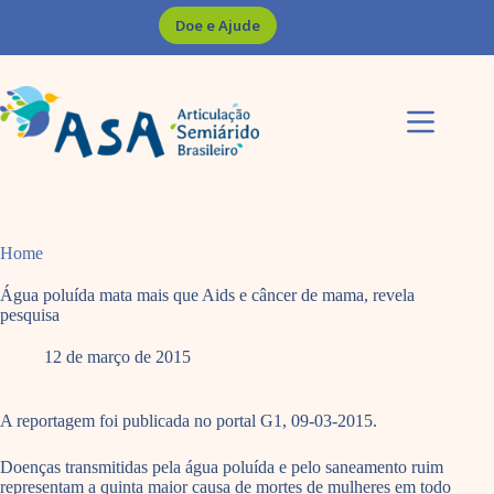
Pular
Doe e Ajude
para
o
conteúdo
Home
Água poluída mata mais que Aids e câncer de mama, revela
pesquisa
12 de março de 2015
A reportagem foi publicada no portal G1, 09-03-2015.
Doenças transmitidas pela água poluída e pelo saneamento ruim
representam a quinta maior causa de mortes de mulheres em todo