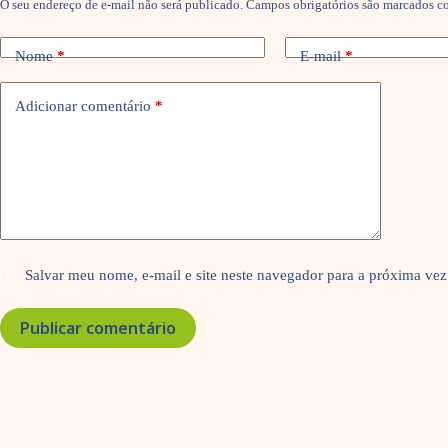
O seu endereço de e-mail não será publicado.
Campos obrigatórios são marcados 
Nome
*
E-mail
*
Adicionar comentário
*
Salvar meu nome, e-mail e site neste navegador para a próxima vez
Publicar comentário