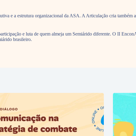
utiva e a estrutura organizacional da ASA. A Articulação cria também
participação e luta de quem almeja um Semiárido diferente. O II Enco
árido brasileiro.