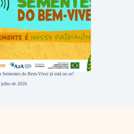
 Sementes do Bem-Viver já está no ar!
 julho de 2026