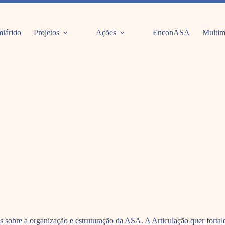
iárido
Projetos
Ações
EnconASA
Multim
 sobre a organização e estruturação da ASA. A Articulação quer fortal