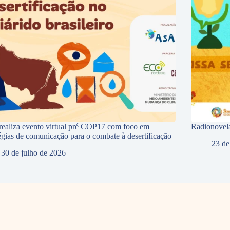
ealiza evento virtual pré COP17 com foco em
Radionovela
tégias de comunicação para o combate à desertificação
23 de
30 de julho de 2026