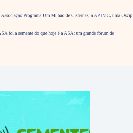
 a Associação Programa Um Milhão de Cisternas, a
AP1MC
, uma Oscip
nASA foi a semente do que hoje é a ASA: um grande fórum de