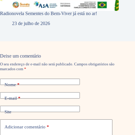
Radionovela Sementes do Bem-Viver já está no ar!
23 de julho de 2026
Deixe um comentário
O seu endereço de e-mail não será publicado.
Campos obrigatórios são
marcados com
*
Nome
*
E-mail
*
Site
Adicionar comentário
*