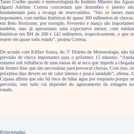
Tanto Coelho quanto o meteorologista do Instituto Mineiro das Águas
(Igam) Adelmo Correia concordam que dezembro e janeiro são
fundamentais para a recarga de reservatórios. “São os meses mais
importantes, com médias históricas de quase 300 milímetros de chuvas,
em Belo Horizonte, por exemplo. Fevereiro e março são importantes
também, mas já apresentam uma expectativa menor, com médias
históricas em BH de 206 e 142 milímetros, respectivamente, o que se
repete em quase todo estado”, projeta Correia.
De acordo com Kléber Souza, do 5º Distrito de Meteorologia, não há
previsão de chuva importantes para o próximos 15 minutos. “Ainda
estamos sob influência de uma massa de ar seco que impede a chegada
de frentes frias que são necessárias para provocar chuvas. Com isso, os
próximos dias devem ser de calor intenso e pouca umidade”, afirma. A
Copasa afirma que não há risco de faltar água por enquanto porque se
preveniu, mas tudo vai depender do agravamento da estiagem no
estado.
Relacionadas