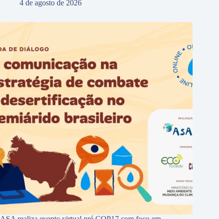
4 de agosto de 2026
ASA realiza evento virtual pré COP17 com foco em