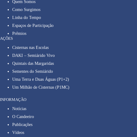
Quem Somos
Como Surgimos
Linha do Tempo
Espaços de Participação
Prêmios
AÇÕES
Cisternas nas Escolas
DAKI – Semiárido Vivo
Quintais das Margaridas
Sementes do Semiárido
Uma Terra e Duas Águas (P1+2)
Um Milhão de Cisternas (P1MC)
INFORMAÇÃO
Notícias
O Candeeiro
Publicações
Vídeos