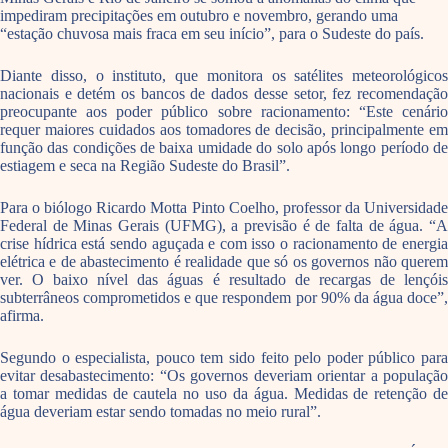
impediram precipitações em outubro e novembro, gerando uma
“estação chuvosa mais fraca em seu início”, para o Sudeste do país.
Diante disso, o instituto, que monitora os satélites meteorológicos
nacionais e detém os bancos de dados desse setor, fez recomendação
preocupante aos poder público sobre racionamento: “Este cenário
requer maiores cuidados aos tomadores de decisão, principalmente em
função das condições de baixa umidade do solo após longo período de
estiagem e seca na Região Sudeste do Brasil”.
Para o biólogo Ricardo Motta Pinto Coelho, professor da Universidade
Federal de Minas Gerais (UFMG), a previsão é de falta de água. “A
crise hídrica está sendo aguçada e com isso o racionamento de energia
elétrica e de abastecimento é realidade que só os governos não querem
ver. O baixo nível das águas é resultado de recargas de lençóis
subterrâneos comprometidos e que respondem por 90% da água doce”,
afirma.
Segundo o especialista, pouco tem sido feito pelo poder público para
evitar desabastecimento: “Os governos deveriam orientar a população
a tomar medidas de cautela no uso da água. Medidas de retenção de
água deveriam estar sendo tomadas no meio rural”.