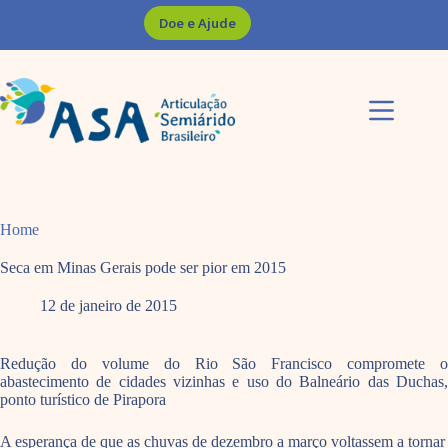
Pular
Doe e Ajude
para
o
conteúdo
Home
Seca em Minas Gerais pode ser pior em 2015
12 de janeiro de 2015
Redução do volume do Rio São Francisco compromete o
abastecimento de cidades vizinhas e uso do Balneário das Duchas,
ponto turístico de Pirapora
A esperança de que as chuvas de dezembro a março voltassem a tornar