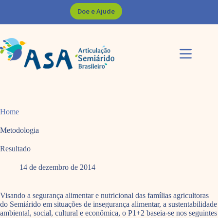
Pular
Doe e Ajude
para
o
conteúdo
Home
Metodologia
Resultado
14 de dezembro de 2014
Visando a segurança alimentar e nutricional das famílias agricultoras
do Semiárido em situações de insegurança alimentar, a sustentabilidade
ambiental, social, cultural e econômica, o P1+2 baseia-se nos seguintes