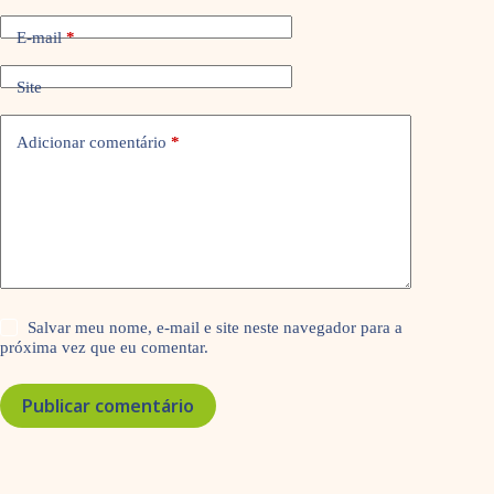
E-mail
*
Site
Adicionar comentário
*
Salvar meu nome, e-mail e site neste navegador para a
próxima vez que eu comentar.
Publicar comentário