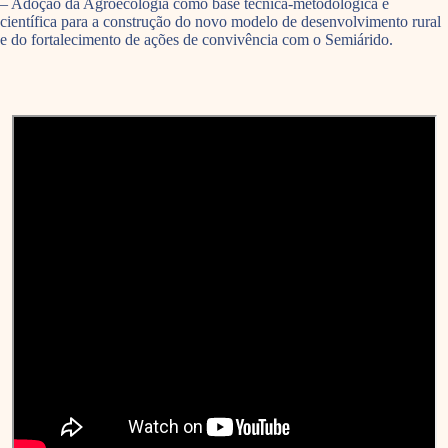
– Adoção da Agroecologia como base técnica-metodológica e
científica para a construção do novo modelo de desenvolvimento rural
e do fortalecimento de ações de convivência com o Semiárido.