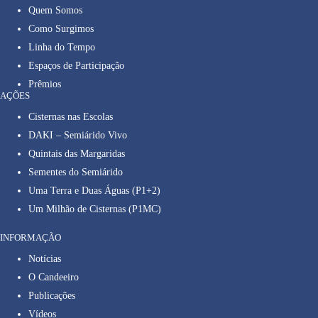
Quem Somos
Como Surgimos
Linha do Tempo
Espaços de Participação
Prêmios
AÇÕES
Cisternas nas Escolas
DAKI – Semiárido Vivo
Quintais das Margaridas
Sementes do Semiárido
Uma Terra e Duas Águas (P1+2)
Um Milhão de Cisternas (P1MC)
INFORMAÇÃO
Notícias
O Candeeiro
Publicações
Vídeos