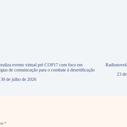
ealiza evento virtual pré COP17 com foco em
Radionovela
tégias de comunicação para o combate à desertificação
23 de
30 de julho de 2026
com
*