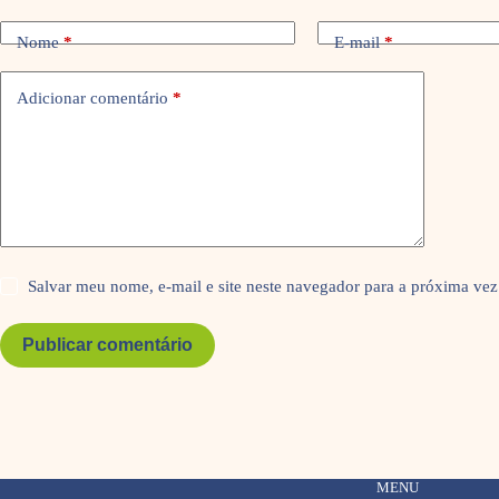
Nome
*
E-mail
*
Adicionar comentário
*
Salvar meu nome, e-mail e site neste navegador para a próxima vez
Publicar comentário
MENU