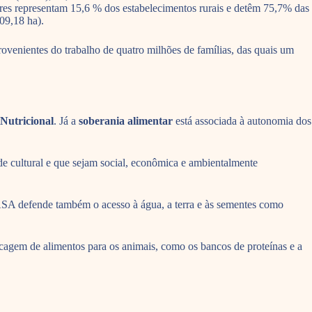
ares representam 15,6 % dos estabelecimentos rurais e detêm 75,7% das
09,18 ha).
venientes do trabalho de quatro milhões de famílias, das quais um
Nutricional
. Já a
soberania alimentar
está associada à autonomia dos
de cultural e que sejam social, econômica e ambientalmente
A ASA defende também o acesso à água, a terra e às sementes como
ocagem de alimentos para os animais, como os bancos de proteínas e a