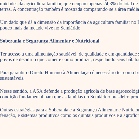
unidades da agricultura familiar, que ocupam apenas 24,3% do total de
terras. A concentração também é mostrada comparando-se a área média d
Um dado que dá a dimensão da importância da agricultura familiar no 
pouco mais da metade vive no Semiárido.
Soberania e Segurança Alimentar e Nutricional
Ter acesso a uma alimentação saudável, de qualidade e em quantidade su
povos de decidir o que comer e como produzir, respeitando seus hábit
Para garantir o Direito Humano à Alimentação é necessário ter como ba
sustentáveis.
Nesse sentido, a ASA defende a produção agrícola de base agroecológica
condição fundamental para que as famílias do Semiárido brasileiro pro
Outras estratégias para a Soberania e a Segurança Alimentar e Nutricio
fenação, e sistemas produtivos como os quintais produtivos e a agroflor