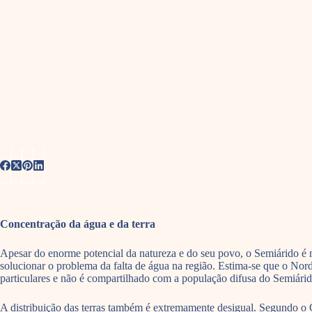
Concentração da água e da terra
Apesar do enorme potencial da natureza e do seu povo, o Semiárido é 
solucionar o problema da falta de água na região. Estima-se que o No
particulares e não é compartilhado com a população difusa do Semiárid
A distribuição das terras também é extremamente desigual. Segundo o Ce