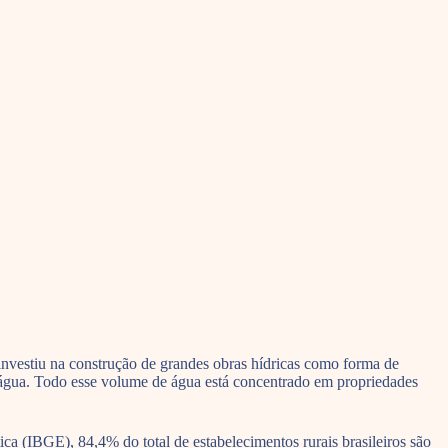
investiu na construção de grandes obras hídricas como forma de
 água. Todo esse volume de água está concentrado em propriedades
ca (IBGE), 84,4% do total de estabelecimentos rurais brasileiros são