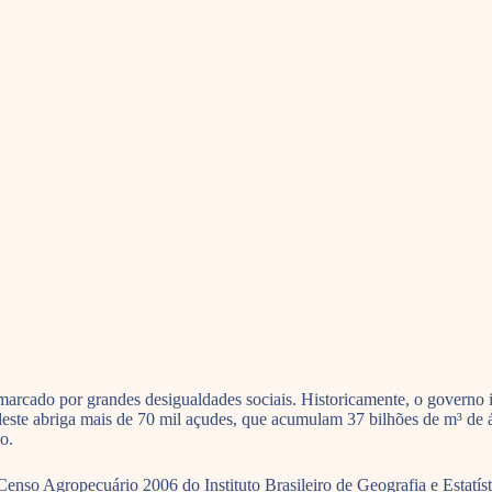
marcado por grandes desigualdades sociais. Historicamente, o governo 
rdeste abriga mais de 70 mil açudes, que acumulam 37 bilhões de m³ de
o.
nso Agropecuário 2006 do Instituto Brasileiro de Geografia e Estatísti