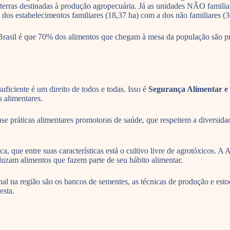
 terras destinadas à produção agropecuária. Já as unidades NÃO famili
os estabelecimentos familiares (18,37 ha) com a dos não familiares (3
Brasil é que 70% dos alimentos que chegam à mesa da população são pro
ficiente é um direito de todos e todas. Isso é
Segurança Alimentar e 
os alimentares.
se práticas alimentares promotoras de saúde, que respeitem a diversida
, que entre suas características está o cultivo livre de agrotóxicos. 
duzam alimentos que fazem parte de seu hábito alimentar.
nal na região são os bancos de sementes, as técnicas de produção e est
esta.