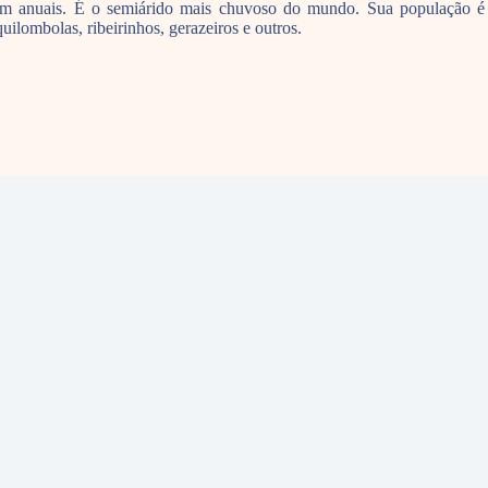
 anuais. É o semiárido mais chuvoso do mundo. Sua população é c
uilombolas, ribeirinhos, gerazeiros e outros.