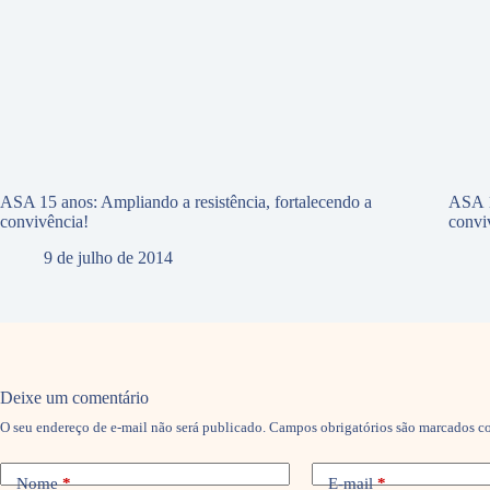
ASA 15 anos: Ampliando a resistência, fortalecendo a
ASA 1
convivência!
convi
9 de julho de 2014
Deixe um comentário
O seu endereço de e-mail não será publicado.
Campos obrigatórios são marcados 
Nome
*
E-mail
*