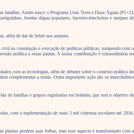
 das famílias. Assim nasce o Programa Uma Terra e Duas Águas (P1+2),
barriguinhas, bomba dágua populares, barreiro-trincheiras e tanques de
ais, além de dar de beber aos animais.
 civil na construção e execução de políticas públicas, rompendo com o
ssão política a essas pautas. A nossa contribuição é extraordinária no
ados com as tecnologias, além de debater sobre o contexto político do
podem complementar a renda. Outra importante ação são os intercâmbios
da de famílias e grupos registradas em boletins, que tem o objetivo de
olas, com a implementação de mais 5 mil cisternas escolares até 2016.
as plantas perdem suas folhas, mas esse aspecto é transformado com a