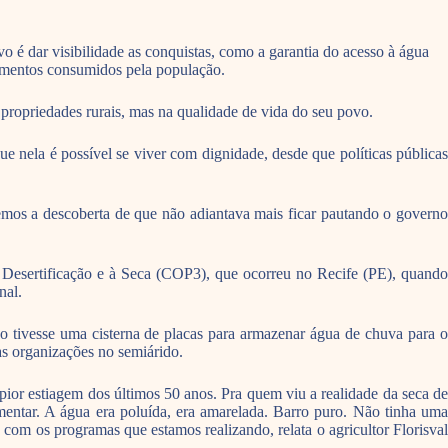
vo é dar visibilidade as conquistas, como a garantia do acesso à água
limentos consumidos pela população.
 propriedades rurais, mas na qualidade de vida do seu povo.
nela é possível se viver com dignidade, desde que políticas públicas
os a descoberta de que não adiantava mais ficar pautando o governo
 Desertificação e à Seca (COP3), que ocorreu no Recife (PE), quando
nal.
tivesse uma cisterna de placas para armazenar água de chuva para o
as organizações no semiárido.
pior estiagem dos últimos 50 anos. Pra quem viu a realidade da seca de
entar. A água era poluída, era amarelada. Barro puro. Não tinha uma
 com os programas que estamos realizando, relata o agricultor Florisval