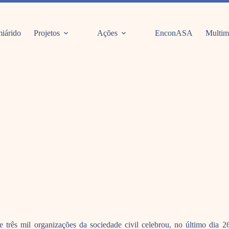
iárido
Projetos
Ações
EnconASA
Multim
 três mil organizações da sociedade civil celebrou, no último dia 