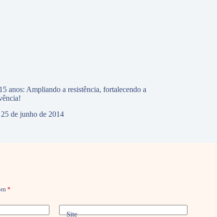
5 anos: Ampliando a resistência, fortalecendo a
vência!
25 de junho de 2014
com
*
Site