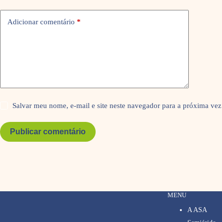
Adicionar comentário
*
Salvar meu nome, e-mail e site neste navegador para a próxima vez
Publicar comentário
MENU
A ASA