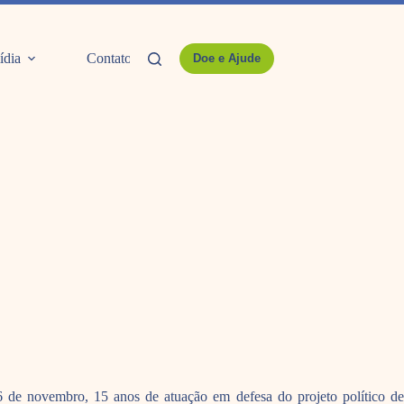
ídia
Contato
Doe e Ajude
26 de novembro, 15 anos de atuação em defesa do projeto político de