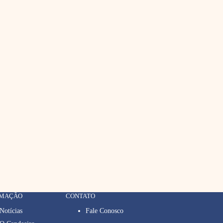
RMAÇÃO
CONTATO
Notícias
Fale Conosco