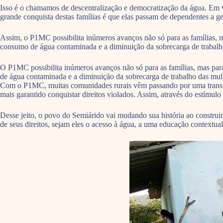
Isso é o chamamos de descentralização e democratização da água. Em ve
grande conquista destas famílias é que elas passam de dependentes a ge
Assim, o P1MC possibilita inúmeros avanços não só para as famílias, 
consumo de água contaminada e a diminuição da sobrecarga de trabalho
O P1MC possibilita inúmeros avanços não só para as famílias, mas pa
de água contaminada e a diminuição da sobrecarga de trabalho das mul
Com o P1MC, muitas comunidades rurais vêm passando por uma transfo
mais garantido conquistar direitos violados. Assim, através do estímulo
Desse jeito, o povo do Semiárido vai mudando sua história ao construir,
de seus direitos, sejam eles o acesso à água, a uma educação contextuali