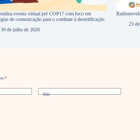
ealiza evento virtual pré COP17 com foco em
Radionovela
tégias de comunicação para o combate à desertificação
23 de
30 de julho de 2026
com
*
Site