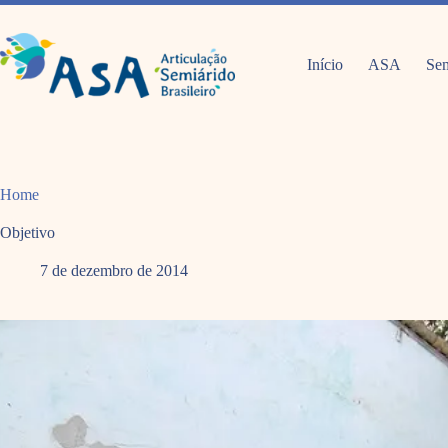
Pular
para
o
conteúdo
Início
ASA
Sem
Home
Objetivo
7 de dezembro de 2014