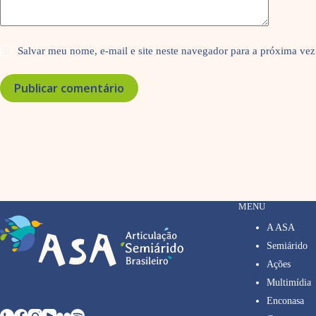
Salvar meu nome, e-mail e site neste navegador para a próxima vez
Publicar comentário
MENU
A ASA
Semiárido
Ações
Multimídia
Enconasa