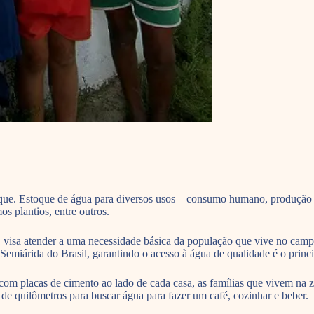
ue. Estoque de água para diversos usos – consumo humano, produção de
os plantios, entre outros.
 visa atender a uma necessidade básica da população que vive no cam
emiárida do Brasil, garantindo o acesso à água de qualidade é o princ
om placas de cimento ao lado de cada casa, as famílias que vivem na z
 de quilômetros para buscar água para fazer um café, cozinhar e beber.