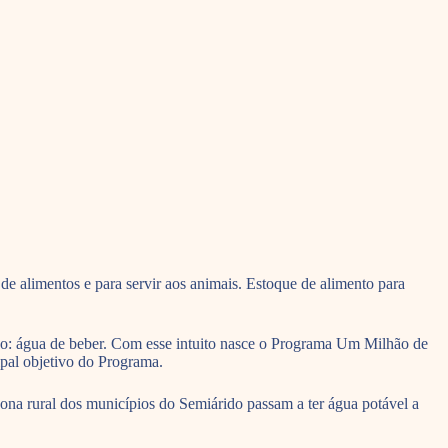
 alimentos e para servir aos animais. Estoque de alimento para
po: água de beber. Com esse intuito nasce o Programa Um Milhão de
ipal objetivo do Programa.
ona rural dos municípios do Semiárido passam a ter água potável a