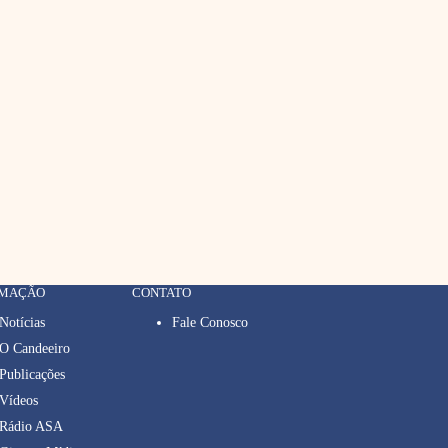
RMAÇÃO
CONTATO
Notícias
Fale Conosco
O Candeeiro
Publicações
Vídeos
Rádio ASA