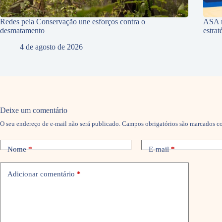
Redes pela Conservação une esforços contra o
ASA r
desmatamento
estra
4 de agosto de 2026
Deixe um comentário
O seu endereço de e-mail não será publicado.
Campos obrigatórios são marcados 
Nome
*
E-mail
*
Adicionar comentário
*