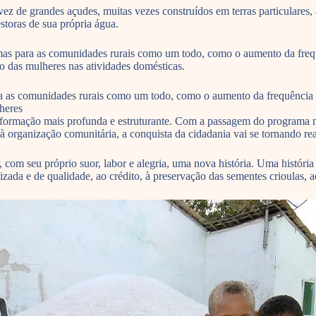
z de grandes açudes, muitas vezes construídos em terras particulares,
storas de sua própria água.
mas para as comunidades rurais como um todo, como o aumento da frequ
 das mulheres nas atividades domésticas.
ra as comunidades rurais como um todo, como o aumento da frequência 
heres
rmação mais profunda e estruturante. Com a passagem do programa na 
 à organização comunitária, a conquista da cidadania vai se tornando re
 com seu próprio suor, labor e alegria, uma nova história. Uma história 
zada e de qualidade, ao crédito, à preservação das sementes crioulas, ao