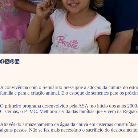
A convivência com o Semiárido pressupõe a adoção da cultura do estoq
família e para a criação animal. E o estoque de sementes para os próxim
O primeiro programa desenvolvido pela ASA, no início dos anos 2000,
Cisternas, o P1MC. Melhorar a vida das famílias que vivem na Região S
Através do armazenamento da água da chuva em cisternas construídas c
alguns passos. Não se faz mais necessário o sacrifício do deslocamento