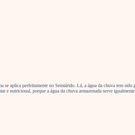
a se aplica perfeitamente no Semiárido. Lá, a água da chuva tem sido g
ntar e nutricional, porque a água da chuva armazenada serve igualmente