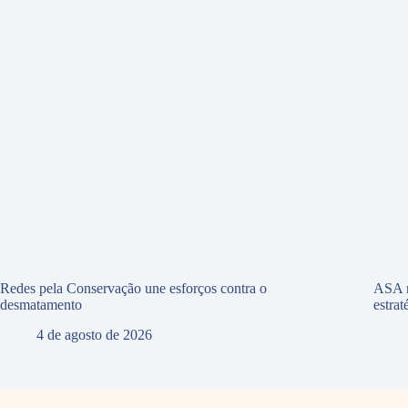
Redes pela Conservação une esforços contra o
ASA r
desmatamento
estra
4 de agosto de 2026