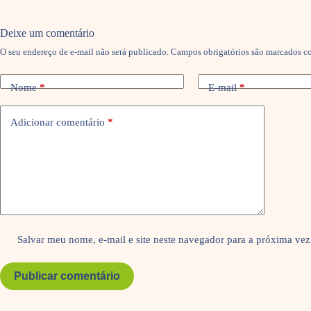
Deixe um comentário
O seu endereço de e-mail não será publicado.
Campos obrigatórios são marcados 
Nome
*
E-mail
*
Adicionar comentário
*
Salvar meu nome, e-mail e site neste navegador para a próxima vez
Publicar comentário