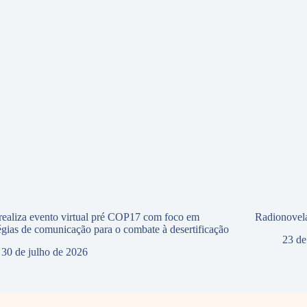
ealiza evento virtual pré COP17 com foco em
Radionovela
tégias de comunicação para o combate à desertificação
23 de
30 de julho de 2026