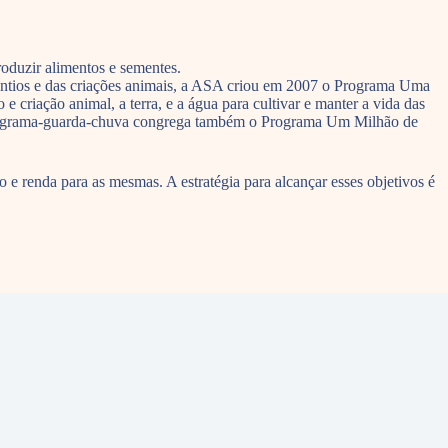
roduzir alimentos e sementes.
plantios e das criações animais, a ASA criou em 2007 o Programa Uma
criação animal, a terra, e a água para cultivar e manter a vida das
 programa-guarda-chuva congrega também o Programa Um Milhão de
 e renda para as mesmas. A estratégia para alcançar esses objetivos é