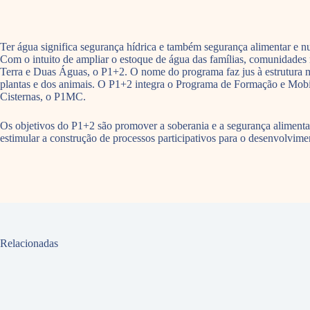
Ter água significa segurança hídrica e também segurança alimentar e n
Com o intuito de ampliar o estoque de água das famílias, comunidades 
Terra e Duas Águas, o P1+2. O nome do programa faz jus à estrutura mín
plantas e dos animais. O P1+2 integra o Programa de Formação e Mo
Cisternas, o P1MC.
Os objetivos do P1+2 são promover a soberania e a segurança alimentar 
estimular a construção de processos participativos para o desenvolvimen
Relacionadas