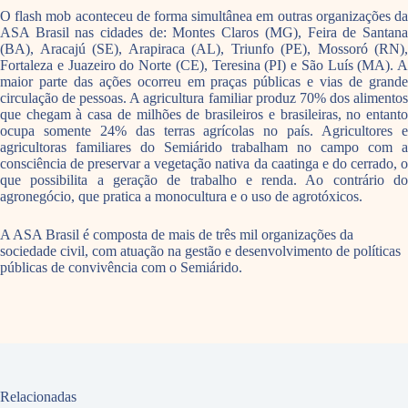
O flash mob aconteceu de forma simultânea em outras organizações da
ASA Brasil nas cidades de: Montes Claros (MG), Feira de Santana
(BA), Aracajú (SE), Arapiraca (AL), Triunfo (PE), Mossoró (RN),
Fortaleza e Juazeiro do Norte (CE), Teresina (PI) e São Luís (MA). A
maior parte das ações ocorreu em praças públicas e vias de grande
circulação de pessoas. A agricultura familiar produz 70% dos alimentos
que chegam à casa de milhões de brasileiros e brasileiras, no entanto
ocupa somente 24% das terras agrícolas no país. Agricultores e
agricultoras familiares do Semiárido trabalham no campo com a
consciência de preservar a vegetação nativa da caatinga e do cerrado, o
que possibilita a geração de trabalho e renda. Ao contrário do
agronegócio, que pratica a monocultura e o uso de agrotóxicos.
A ASA Brasil é composta de mais de três mil organizações da
sociedade civil, com atuação na gestão e desenvolvimento de políticas
públicas de convivência com o Semiárido.
Relacionadas