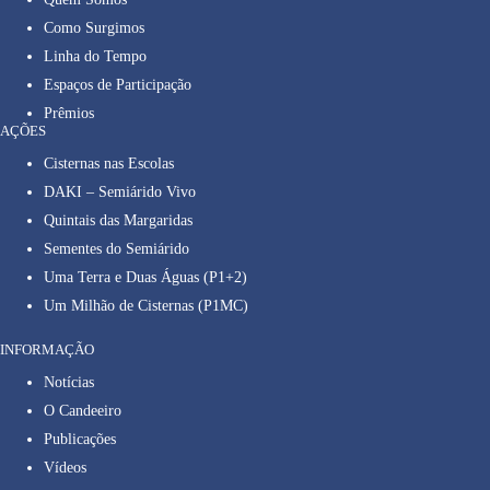
Como Surgimos
Linha do Tempo
Espaços de Participação
Prêmios
AÇÕES
Cisternas nas Escolas
DAKI – Semiárido Vivo
Quintais das Margaridas
Sementes do Semiárido
Uma Terra e Duas Águas (P1+2)
Um Milhão de Cisternas (P1MC)
INFORMAÇÃO
Notícias
O Candeeiro
Publicações
Vídeos