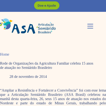
Pular
Doe e Ajude
para
o
conteúdo
Home
Rede de Organizações da Agricultura Familiar celebra 15 anos
de atuação no Semiárido Brasileiro
28 de novembro de 2014
“Ampliar a Resistência e Fortalecer a Convivência” foi com esse lema
que a Articulação Semiárido Brasileiro (ASA Brasil) celebrou na
manhã desta quarta-feira, 26, seus 15 anos de atuação nos estados do
Nordeste e parte do estado de Minas Gerais, trabalhando pelo