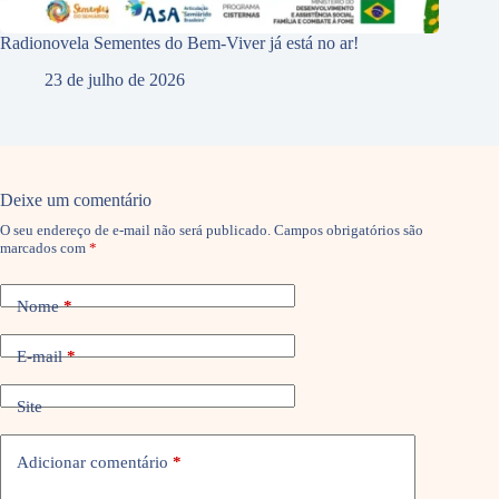
Radionovela Sementes do Bem-Viver já está no ar!
23 de julho de 2026
Deixe um comentário
O seu endereço de e-mail não será publicado.
Campos obrigatórios são
marcados com
*
Nome
*
E-mail
*
Site
Adicionar comentário
*