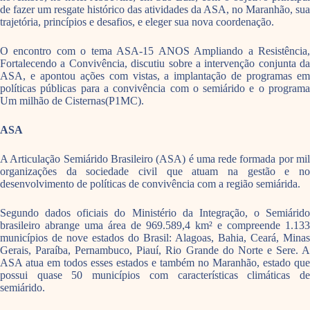
de fazer um resgate histórico das atividades da ASA, no Maranhão, sua
trajetória, princípios e desafios, e eleger sua nova coordenação.
O encontro com o tema ASA-15 ANOS Ampliando a Resistência,
Fortalecendo a Convivência, discutiu sobre a intervenção conjunta da
ASA, e apontou ações com vistas, a implantação de programas em
políticas públicas para a convivência com o semiárido e o programa
Um milhão de Cisternas(P1MC).
ASA
A Articulação Semiárido Brasileiro (ASA) é uma rede formada por mil
organizações da sociedade civil que atuam na gestão e no
desenvolvimento de políticas de convivência com a região semiárida.
Segundo dados oficiais do Ministério da Integração, o Semiárido
brasileiro abrange uma área de 969.589,4 km² e compreende 1.133
municípios de nove estados do Brasil: Alagoas, Bahia, Ceará, Minas
Gerais, Paraíba, Pernambuco, Piauí, Rio Grande do Norte e Sere. A
ASA atua em todos esses estados e também no Maranhão, estado que
possui quase 50 municípios com características climáticas de
semiárido.