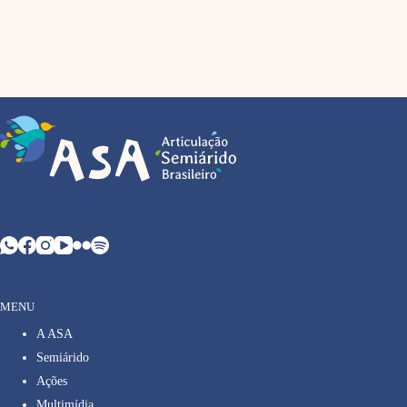
MENU
A ASA
Semiárido
Ações
Multimídia