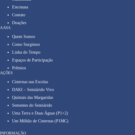
Enconasa
Contato
Doações
A ASA
Quem Somos
Como Surgimos
Linha do Tempo
Espaços de Participação
Prêmios
AÇÕES
Cisternas nas Escolas
DAKI – Semiárido Vivo
Quintais das Margaridas
Sementes do Semiárido
Uma Terra e Duas Águas (P1+2)
Um Milhão de Cisternas (P1MC)
INFORMAÇÃO