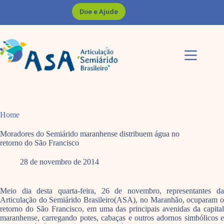
Pular
Doe e Ajude
para
o
conteúdo
Home
Moradores do Semiárido maranhense distribuem água no
retorno do São Francisco
28 de novembro de 2014
Meio dia desta quarta-feira, 26 de novembro, representantes da
Articulação do Semiárido Brasileiro(ASA), no Maranhão, ocuparam o
retorno do São Francisco, em uma das principais avenidas da capital
maranhense, carregando potes, cabaças e outros adornos simbólicos e