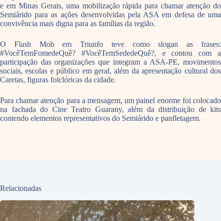
e em Minas Gerais, uma mobilização rápida para chamar atenção do
Semiárido para as ações desenvolvidas pela ASA em defesa de uma
convivência mais digna para as famílias da região.
O Flash Mob em Triunfo teve como slogan as frases:
#‎VocêTemFomedeQuê‬? #‎VocêTemSededeQuê‬?, e contou com a
participação das organizações que integram a ASA-PE, movimentos
sociais, escolas e público em geral, além da apresentação cultural dos
Caretas, figuras folclóricas da cidade.
Para chamar atenção para a mensagem, um painel enorme foi colocado
na fachada do Cine Teatro Guarany, além da distribuição de kits
contendo elementos representativos do Semiárido e panfletagem.
Relacionadas