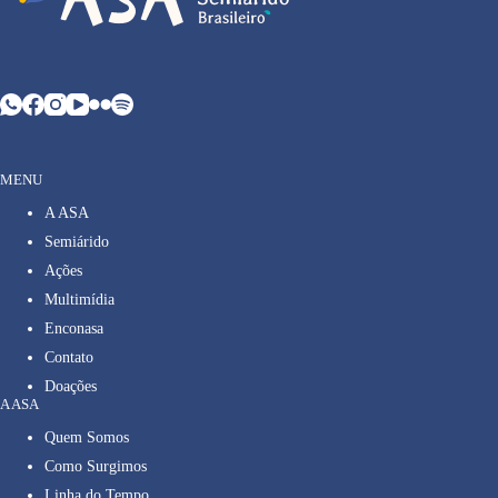
MENU
A ASA
Semiárido
Ações
Multimídia
Enconasa
Contato
Doações
A ASA
Quem Somos
Como Surgimos
Linha do Tempo