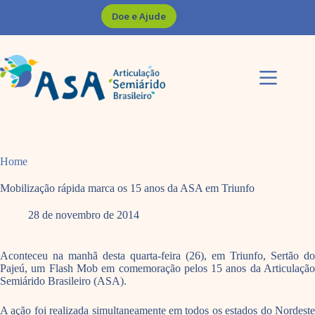
Pular
Doe e Ajude
para
o
conteúdo
Home
Mobilização rápida marca os 15 anos da ASA em Triunfo
28 de novembro de 2014
Aconteceu na manhã desta quarta-feira (26), em Triunfo, Sertão do
Pajeú, um Flash Mob em comemoração pelos 15 anos da Articulação
Semiárido Brasileiro (ASA).
A ação foi realizada simultaneamente em todos os estados do Nordeste