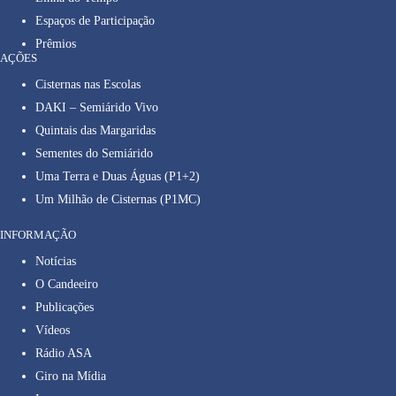
Espaços de Participação
Prêmios
AÇÕES
Cisternas nas Escolas
DAKI – Semiárido Vivo
Quintais das Margaridas
Sementes do Semiárido
Uma Terra e Duas Águas (P1+2)
Um Milhão de Cisternas (P1MC)
INFORMAÇÃO
Notícias
O Candeeiro
Publicações
Vídeos
Rádio ASA
Giro na Mídia