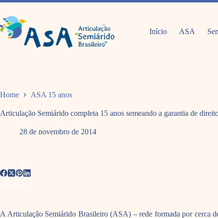
Pular
para
o
conteúdo
Início
ASA
Sem
Home
ASA 15 anos
Articulação Semiárido completa 15 anos semeando a garantia de direit
28 de novembro de 2014
A Articulação Semiárido Brasileiro (ASA) – rede formada por cerca de 