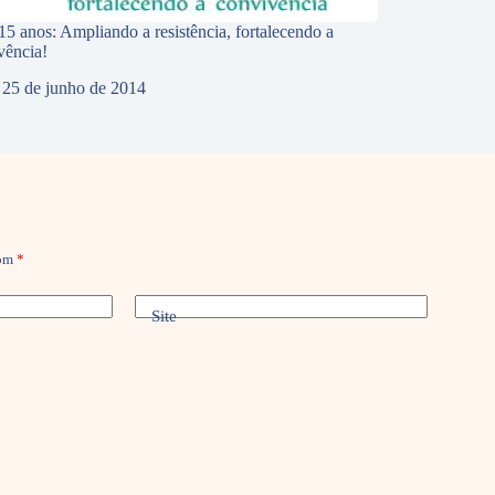
5 anos: Ampliando a resistência, fortalecendo a
vência!
25 de junho de 2014
com
*
Site