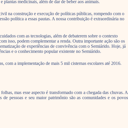
s e plantas medicinais, além de dar de beber aos animais.
ivil na construção e execução de políticas públicas, rompendo com o
são política a essas pautas. A nossa contribuição é extraordinária no
cuidados com as tecnologias, além de debaterem sobre o contexto
e, com isso, podem complementar a renda. Outra importante ação são os
stematização de experiências de convivência com o Semiárido. Hoje, já
eriências e o conhecimento popular existente no Semiárido.
as, com a implementação de mais 5 mil cisternas escolares até 2016.
 folhas, mas esse aspecto é transformado com a chegada das chuvas. A
de pessoas e seu maior patrimônio são as comunidades e os povos