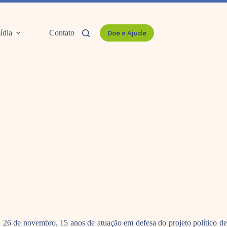
ídia
Contato
Doe e Ajude
, 26 de novembro, 15 anos de atuação em defesa do projeto político de