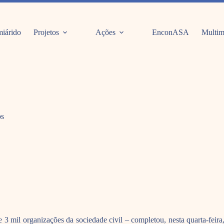
iárido
Projetos
Ações
EnconASA
Multim
os
3 mil organizações da sociedade civil – completou, nesta quarta-feira