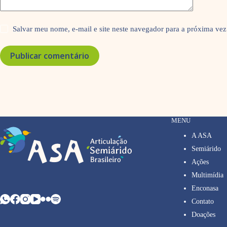
Salvar meu nome, e-mail e site neste navegador para a próxima vez
Publicar comentário
MENU
A ASA
Semiárido
Ações
Multimídia
Enconasa
Contato
Doações