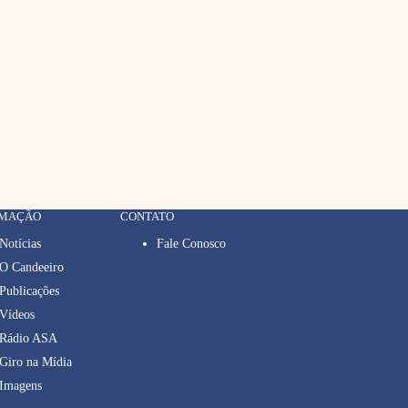
RMAÇÃO
CONTATO
Notícias
Fale Conosco
O Candeeiro
Publicações
Vídeos
Rádio ASA
Giro na Mídia
Imagens