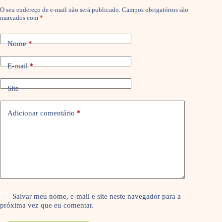
O seu endereço de e-mail não será publicado.
Campos obrigatórios são
marcados com
*
Nome
*
E-mail
*
Site
Adicionar comentário
*
Salvar meu nome, e-mail e site neste navegador para a
próxima vez que eu comentar.