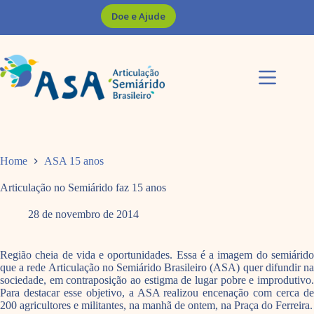
Pular
Doe e Ajude
para
o
conteúdo
Home
ASA 15 anos
Articulação no Semiárido faz 15 anos
28 de novembro de 2014
Região cheia de vida e oportunidades. Essa é a imagem do semiárido
que a rede Articulação no Semiárido Brasileiro (ASA) quer difundir na
sociedade, em contraposição ao estigma de lugar pobre e improdutivo.
Para destacar esse objetivo, a ASA realizou encenação com cerca de
200 agricultores e militantes, na manhã de ontem, na Praça do Ferreira.