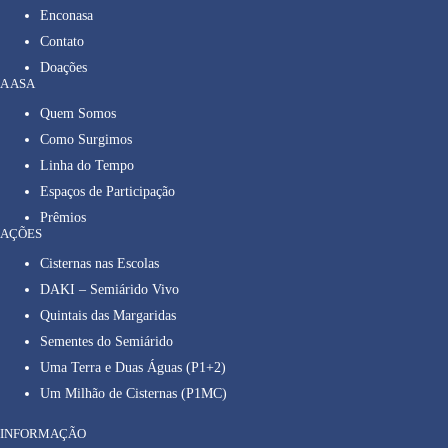
Enconasa
Contato
Doações
A ASA
Quem Somos
Como Surgimos
Linha do Tempo
Espaços de Participação
Prêmios
AÇÕES
Cisternas nas Escolas
DAKI – Semiárido Vivo
Quintais das Margaridas
Sementes do Semiárido
Uma Terra e Duas Águas (P1+2)
Um Milhão de Cisternas (P1MC)
INFORMAÇÃO