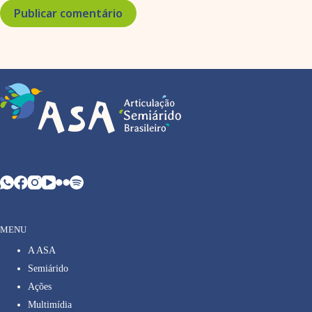
Publicar comentário
MENU
A ASA
Semiárido
Ações
Multimídia