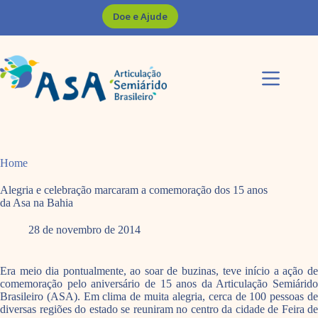
Pular
Doe e Ajude
para
o
conteúdo
Home
Alegria e celebração marcaram a comemoração dos 15 anos
da Asa na Bahia
28 de novembro de 2014
Era meio dia pontualmente, ao soar de buzinas, teve início a ação de
comemoração pelo aniversário de 15 anos da Articulação Semiárido
Brasileiro (ASA). Em clima de muita alegria, cerca de 100 pessoas de
diversas regiões do estado se reuniram no centro da cidade de Feira de