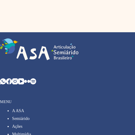
MENU
A ASA
Semiárido
Ações
Multimídia