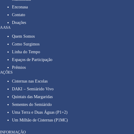
Enconasa
Contato
Doações
A ASA
Quem Somos
Como Surgimos
Linha do Tempo
Espaços de Participação
Prêmios
AÇÕES
Cisternas nas Escolas
DAKI – Semiárido Vivo
Quintais das Margaridas
Sementes do Semiárido
Uma Terra e Duas Águas (P1+2)
Um Milhão de Cisternas (P1MC)
INFORMAÇÃO