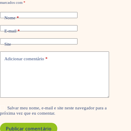
marcados com
*
Nome
*
E-mail
*
Site
Adicionar comentário
*
Salvar meu nome, e-mail e site neste navegador para a
próxima vez que eu comentar.
Publicar comentário