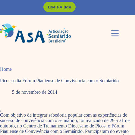
Pular
Doe e Ajude
para
o
conteúdo
Home
Picos sedia Fórum Piauiense de Convivência com o Semiárido
5 de novembro de 2014
,
Com objetivo de integrar sabedoria popular com as experiências de
sucesso de convivência com o semiárido, foi realizado de 29 a 31 de
outubro, no Centro de Treinamento Diocesano de Picos, o Fórum
Piauiense de Convivência com o Semiárido. Participaram do evento