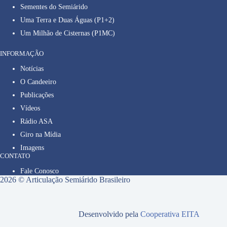
Sementes do Semiárido
Uma Terra e Duas Águas (P1+2)
Um Milhão de Cisternas (P1MC)
INFORMAÇÃO
Notícias
O Candeeiro
Publicações
Vídeos
Rádio ASA
Giro na Mídia
Imagens
CONTATO
Fale Conosco
2026 © Articulação Semiárido Brasileiro
Desenvolvido pela
Cooperativa EITA