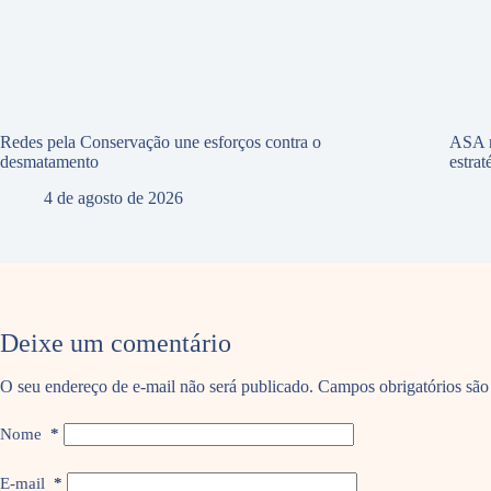
Redes pela Conservação une esforços contra o
ASA r
desmatamento
estra
4 de agosto de 2026
Deixe um comentário
O seu endereço de e-mail não será publicado.
Campos obrigatórios sã
Nome
*
E-mail
*