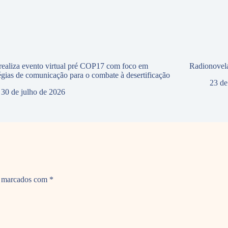
ealiza evento virtual pré COP17 com foco em
Radionovela
tégias de comunicação para o combate à desertificação
23 de
30 de julho de 2026
o marcados com
*