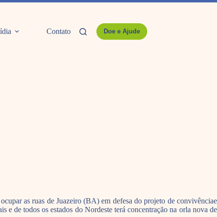
ídia
Contato
Doe e Ajude
ão ocupar as ruas de Juazeiro (BA) em defesa do projeto de convivênciae
is e de todos os estados do Nordeste terá concentração na orla nova de