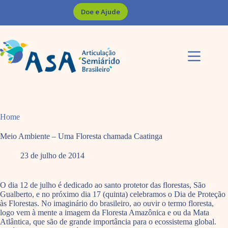
Pular
Doe e Ajude
para
o
conteúdo
Home
Meio Ambiente – Uma Floresta chamada Caatinga
23 de julho de 2014
O dia 12 de julho é dedicado ao santo protetor das florestas, São
Gualberto, e no próximo dia 17 (quinta) celebramos o Dia de Proteção
às Florestas. No imaginário do brasileiro, ao ouvir o termo floresta,
logo vem à mente a imagem da Floresta Amazônica e ou da Mata
Atlântica, que são de grande importância para o ecossistema global.