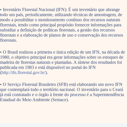
• Inventário Florestal Nacional (IFN): É um inventário que abrange
todo um país, periodicamente, utilizando técnicas de amostragem, de
modo a possibilitar o monitoramento contínuo dos recursos naturais
florestais, tendo como principal propósito fornecer informações para
subsidiar a definição de políticas florestais, a gestão dos recursos
florestais e a elaboração de planos de uso e conservação dos recursos
florestais.
• O Brasil realizou a primeira e única edição de um IFN, na década de
1980, o objetivo principal era gerar informações sobre os estoques de
madeira de florestas naturais e plantadas. A síntese dos resultados foi
publicada em 1983 e está disponível no portal do IFN
(
http://ifn.florestal.gov.br/
).
• O Serviço Florestal Brasileiro (SFB) está elaborando um novo IFN
que contemplará todo o território nacional. O inventário para o Ceará
já está contratado e o órgão à frente do processo é a Superintendência
Estadual do Meio Ambiente (Semace).