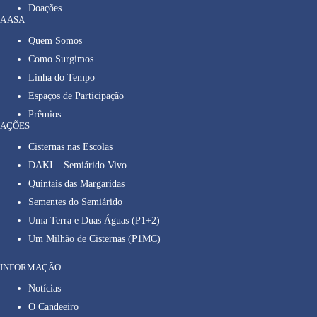
Doações
A ASA
Quem Somos
Como Surgimos
Linha do Tempo
Espaços de Participação
Prêmios
AÇÕES
Cisternas nas Escolas
DAKI – Semiárido Vivo
Quintais das Margaridas
Sementes do Semiárido
Uma Terra e Duas Águas (P1+2)
Um Milhão de Cisternas (P1MC)
INFORMAÇÃO
Notícias
O Candeeiro