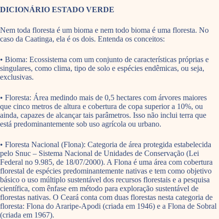
DICIONÁRIO ESTADO VERDE
Nem toda floresta é um bioma e nem todo bioma é uma floresta. No
caso da Caatinga, ela é os dois. Entenda os conceitos:
• Bioma: Ecossistema com um conjunto de características próprias e
singulares, como clima, tipo de solo e espécies endêmicas, ou seja,
exclusivas.
• Floresta: Área medindo mais de 0,5 hectares com árvores maiores
que cinco metros de altura e cobertura de copa superior a 10%, ou
ainda, capazes de alcançar tais parâmetros. Isso não inclui terra que
está predominantemente sob uso agrícola ou urbano.
• Floresta Nacional (Flona): Categoria de área protegida estabelecida
pelo Snuc – Sistema Nacional de Unidades de Conservação (Lei
Federal no 9.985, de 18/07/2000). A Flona é uma área com cobertura
florestal de espécies predominantemente nativas e tem como objetivo
básico o uso múltiplo sustentável dos recursos florestais e a pesquisa
científica, com ênfase em método para exploração sustentável de
florestas nativas. O Ceará conta com duas florestas nesta categoria de
floresta: Flona do Araripe-Apodi (criada em 1946) e a Flona de Sobral
(criada em 1967).