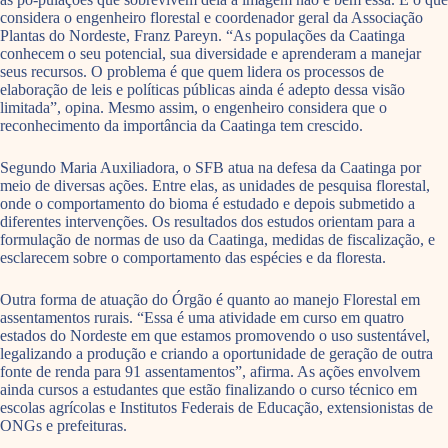
considera o engenheiro florestal e coordenador geral da Associação
Plantas do Nordeste, Franz Pareyn. “As populações da Caatinga
conhecem o seu potencial, sua diversidade e aprenderam a manejar
seus recursos. O problema é que quem lidera os processos de
elaboração de leis e políticas públicas ainda é adepto dessa visão
limitada”, opina. Mesmo assim, o engenheiro considera que o
reconhecimento da importância da Caatinga tem crescido.
Segundo Maria Auxiliadora, o SFB atua na defesa da Caatinga por
meio de diversas ações. Entre elas, as unidades de pesquisa florestal,
onde o comportamento do bioma é estudado e depois submetido a
diferentes intervenções. Os resultados dos estudos orientam para a
formulação de normas de uso da Caatinga, medidas de fiscalização, e
esclarecem sobre o comportamento das espécies e da floresta.
Outra forma de atuação do Órgão é quanto ao manejo Florestal em
assentamentos rurais. “Essa é uma atividade em curso em quatro
estados do Nordeste em que estamos promovendo o uso sustentável,
legalizando a produção e criando a oportunidade de geração de outra
fonte de renda para 91 assentamentos”, afirma. As ações envolvem
ainda cursos a estudantes que estão finalizando o curso técnico em
escolas agrícolas e Institutos Federais de Educação, extensionistas de
ONGs e prefeituras.