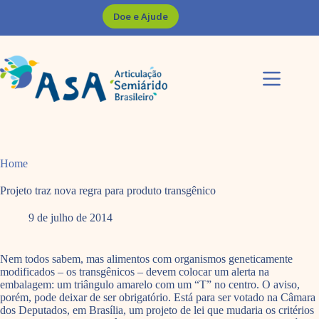
Pular
Doe e Ajude
para
o
conteúdo
Home
Projeto traz nova regra para produto transgênico
9 de julho de 2014
Nem todos sabem, mas alimentos com organismos geneticamente
modificados – os transgênicos – devem colocar um alerta na
embalagem: um triângulo amarelo com um “T” no centro. O aviso,
porém, pode deixar de ser obrigatório. Está para ser votado na Câmara
dos Deputados, em Brasília, um projeto de lei que mudaria os critérios