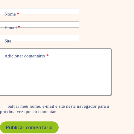
Nome
*
E-mail
*
Site
Adicionar comentário
*
Salvar meu nome, e-mail e site neste navegador para a
próxima vez que eu comentar.
Publicar comentário