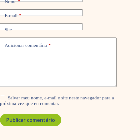
Nome
*
E-mail
*
Site
Adicionar comentário
*
Salvar meu nome, e-mail e site neste navegador para a
próxima vez que eu comentar.
Publicar comentário