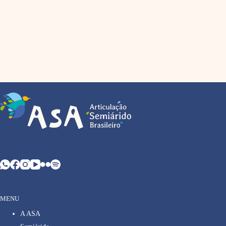
MENU
A ASA