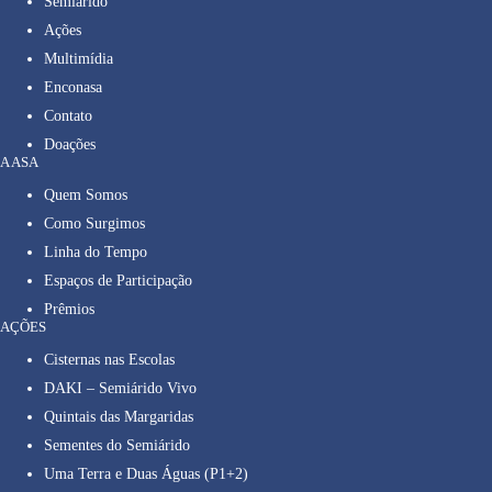
Semiárido
Ações
Multimídia
Enconasa
Contato
Doações
A ASA
Quem Somos
Como Surgimos
Linha do Tempo
Espaços de Participação
Prêmios
AÇÕES
Cisternas nas Escolas
DAKI – Semiárido Vivo
Quintais das Margaridas
Sementes do Semiárido
Uma Terra e Duas Águas (P1+2)