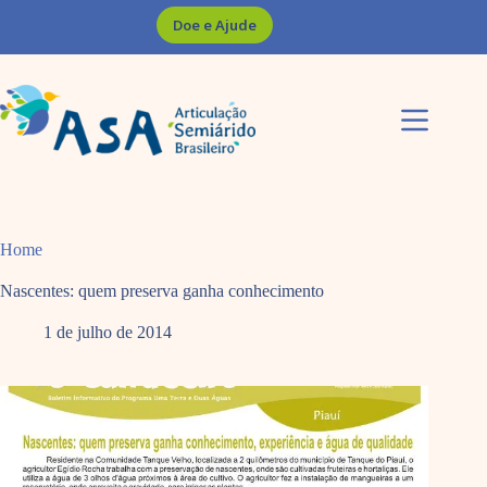
Pular
Doe e Ajude
para
o
conteúdo
Home
Nascentes: quem preserva ganha conhecimento
1 de julho de 2014