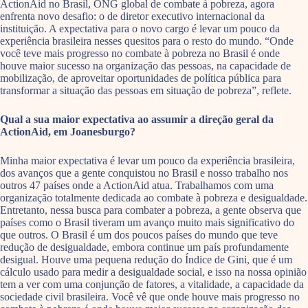
ActionAid no Brasil, ONG global de combate à pobreza, agora
enfrenta novo desafio: o de diretor executivo internacional da
instituição. A expectativa para o novo cargo é levar um pouco da
experiência brasileira nesses quesitos para o resto do mundo. “Onde
você teve mais progresso no combate à pobreza no Brasil é onde
houve maior sucesso na organização das pessoas, na capacidade de
mobilização, de aproveitar oportunidades de política pública para
transformar a situação das pessoas em situação de pobreza”, reflete.
Qual a sua maior expectativa ao assumir a direção geral da
ActionAid, em Joanesburgo?
Minha maior expectativa é levar um pouco da experiência brasileira,
dos avanços que a gente conquistou no Brasil e nosso trabalho nos
outros 47 países onde a ActionAid atua. Trabalhamos com uma
organização totalmente dedicada ao combate à pobreza e desigualdade.
Entretanto, nessa busca para combater a pobreza, a gente observa que
países como o Brasil tiveram um avanço muito mais significativo do
que outros. O Brasil é um dos poucos países do mundo que teve
redução de desigualdade, embora continue um país profundamente
desigual. Houve uma pequena redução do Índice de Gini, que é um
cálculo usado para medir a desigualdade social, e isso na nossa opinião
tem a ver com uma conjunção de fatores, a vitalidade, a capacidade da
sociedade civil brasileira. Você vê que onde houve mais progresso no