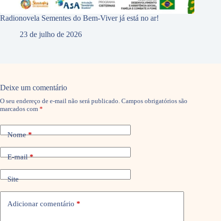
Radionovela Sementes do Bem-Viver já está no ar!
23 de julho de 2026
Deixe um comentário
O seu endereço de e-mail não será publicado.
Campos obrigatórios são
marcados com
*
Nome
*
E-mail
*
Site
Adicionar comentário
*