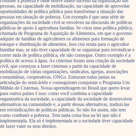
combate à pobreza é onde houve maior sucesso na organização das
pessoas, na capacidade de mobilização, na capacidade de aproveitar
oportunidades de política pública para transformar a situação das
pessoas em situação de pobreza. Um exemplo é que uma série de
organizações da sociedade civil se envolveu na discussão de políticas
públicas de apoio à agricultura familiar. Se criou uma política pública,
chamada de Programa de Aquisição de Alimentos, em que o governo
adquire de famílias de agricultores os alimentos para formação de
estoque e distribuição de alimentos. Isso cria renda para o agricultor
familiar mas, se não tiver capacidade de se organizar para reivindicar e
correr atrás de política pública, ele não consegue. Outro exemplo é a
política de acesso à água. As cisternas foram uma criação da sociedade
civil, que começou a fazer cisternas a partir da capacidade de
mobilização de várias organizações, sindicatos, igrejas, associações
comunitárias, cooperativas, ONGs. Entraram todas juntas na
articulação do semi-árido e conseguiram conquistar o Programa Um
Milhão de Cisternas. Nossa aprendizagem no Brasil que quero levar
para outros países é isso: como você combina a capacidade
organizativa da sociedade, a capacidade da sociedade de desenvolver
alternativas na comunidade e, a partir dessas alternativas, traduzi-las
em reivindicações de políticas públicas. Se não for assim, não tem
como combater a pobreza. Tem tanta coisa boa na lei que não é
implementada. Ela só é implementada se a sociedade tiver capacidade
de fazer valer os seus direitos.