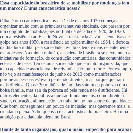
Essa capacidade do brasileiro de se mobilizar por mudanças tem
um marco? É uma característica nossa?
Olha, é uma característica nossa. Desde os anos 1920 começa a se
organizar muito com as primeiras tentativas sindicais, que passam por
um conjunto de mobilizações no final da década de 1920, de 1930,
com a resistência ao Estado Novo, a resistência às várias tentativas de
golpe nos anos 1950, a resistência ao golpe militar de 1964, a derrota
da ditadura militar pela sociedade civil brasileira e mais recentemente
os protestos. Na minha opinião, a sociedade brasileira se deve muito a
iniciativas de formação, de construção comunitárias, das comunidades
eclesiais de base. Temos uma sociedade que é muito organizada, que
tem capacidade associativa, de reivindicação muito forte. Por exemplo,
não vejo as manifestações de junho de 2013 como manifestações
porque as pessoas estavam perdendo direitos, mas porque queriam
mais direitos. Quase 30 milhões de famílias saíram da pobreza com o
bolsa família, mas sair da pobreza só pela renda não é suficiente. Há
outros elementos da pobreza que são fundamentais, como direito à
saúde, educação, alimentação, ao trabalho, ao transporte de qualidade.
Que bom, conseguimos um pouco de inclusão, mas queremos mais, a
cidadania plena. Acho que isso é característica do brasileiro. Há uma
ambição por cidadania plena no Brasil.
Diante de tanta organização, qual o maior empecilho para acabar