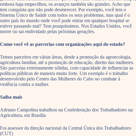
embora haja empecilhos, os avanços também são grandes. Acho que
tem conquista que não pode desmerecer. Por exemplo, você tem o
Sistema Único de Saúde com todos os seus problemas, mas qual é o
outro país do mundo onde você pode entrar em qualquer hospital se
estiver passando mal? Tem pouquíssimos. Nos Estados Unidos, você
morre ou sai endividado pelas próximas gerações.
Como você vê as parcerias com organizações aqui do estado?
Temos parceiros em várias áreas, desde a promoção da agroecologia,
agricultura familiar, até a promoção de educação, direito das mulheres.
São parcerias extremamente sólidas, com capacidade de influenciar as
políticas públicas de maneira muito forte. Um exemplo é o trabalho
desenvolvido pelo Centro das Mulheres do Cabo no combate à
violência contra a mulher.
Saiba mais
Adriano Campolina trabalhou na Confederação dos Trabalhadores na
Agricultura, em Brasília
Foi assessor da direção nacional da Central Única dos Trabalhadores
(CUT)