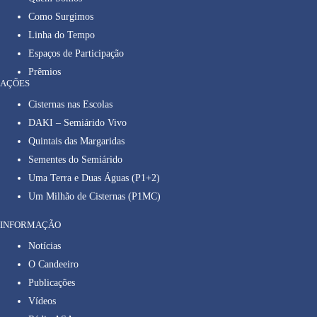
Como Surgimos
Linha do Tempo
Espaços de Participação
Prêmios
AÇÕES
Cisternas nas Escolas
DAKI – Semiárido Vivo
Quintais das Margaridas
Sementes do Semiárido
Uma Terra e Duas Águas (P1+2)
Um Milhão de Cisternas (P1MC)
INFORMAÇÃO
Notícias
O Candeeiro
Publicações
Vídeos