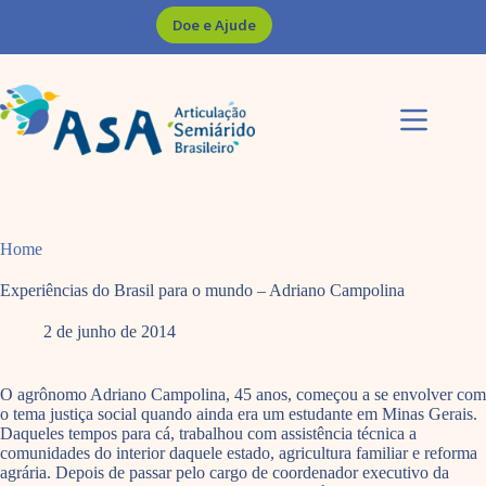
Pular
Doe e Ajude
para
o
conteúdo
Home
Experiências do Brasil para o mundo – Adriano Campolina
2 de junho de 2014
O agrônomo Adriano Campolina, 45 anos, começou a se envolver com
o tema justiça social quando ainda era um estudante em Minas Gerais.
Daqueles tempos para cá, trabalhou com assistência técnica a
comunidades do interior daquele estado, agricultura familiar e reforma
agrária. Depois de passar pelo cargo de coordenador executivo da