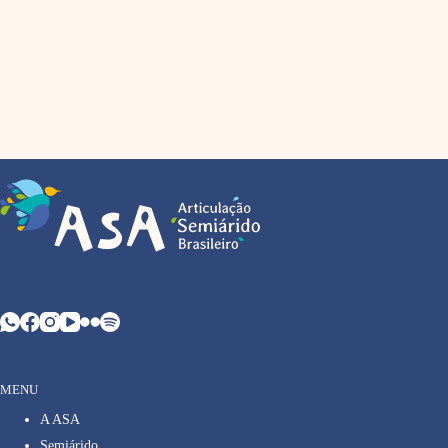
MENU
A ASA
Semiárido