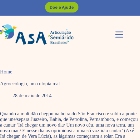
Pular
Doe e Ajude
para
o
conteúdo
Home
Agroecologia, uma utopia real
28 de maio de 2014
Quando a multidão chegou na beira do São Francisco e subiu a ponte
que une/separa Juazeiro, Bahia, de Petrolina, Pernambuco, e começou
a cantar ‘Irá chegar um novo dia/ Um novo céu, uma nova terra, um
novo mar./ E nesse dia os oprimidos/ a uma só voz irão cantar’ (Axé –
Irá chegar, de Vera Lúcia), as lágrimas começaram a rolar. Era a