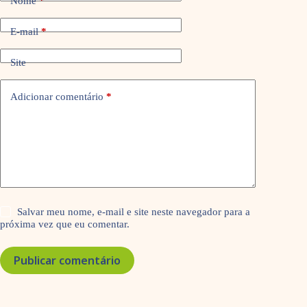
Nome
*
E-mail
*
Site
Adicionar comentário
*
Salvar meu nome, e-mail e site neste navegador para a
próxima vez que eu comentar.
Publicar comentário