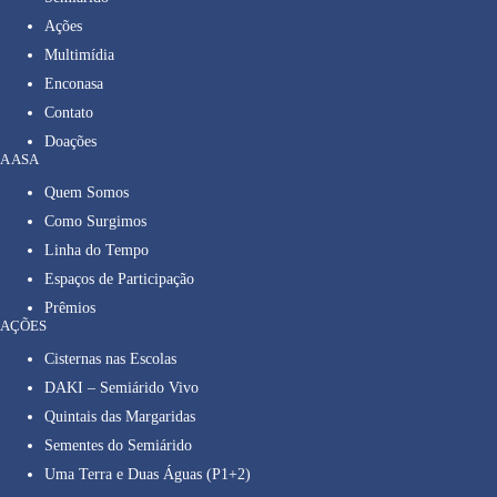
Ações
Multimídia
Enconasa
Contato
Doações
A ASA
Quem Somos
Como Surgimos
Linha do Tempo
Espaços de Participação
Prêmios
AÇÕES
Cisternas nas Escolas
DAKI – Semiárido Vivo
Quintais das Margaridas
Sementes do Semiárido
Uma Terra e Duas Águas (P1+2)