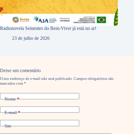
Radionovela Sementes do Bem-Viver já está no ar!
23 de julho de 2026
Deixe um comentário
O seu endereço de e-mail não será publicado.
Campos obrigatórios são
marcados com
*
Nome
*
E-mail
*
Site