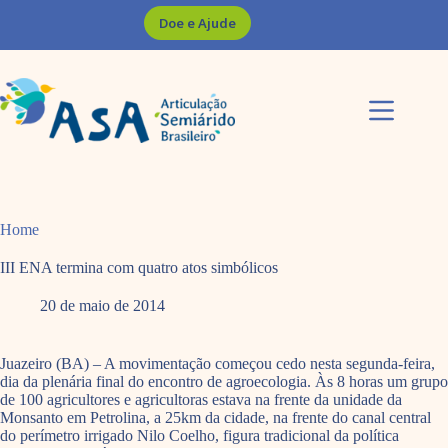
Pular
Doe e Ajude
para
o
conteúdo
Home
III ENA termina com quatro atos simbólicos
20 de maio de 2014
Juazeiro (BA) – A movimentação começou cedo nesta segunda-feira,
dia da plenária final do encontro de agroecologia. Às 8 horas um grupo
de 100 agricultores e agricultoras estava na frente da unidade da
Monsanto em Petrolina, a 25km da cidade, na frente do canal central
do perímetro irrigado Nilo Coelho, figura tradicional da política