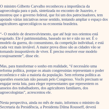
O ministro Gilberto Carvalho reconheceu a importância da
agroecologia para o país, sintetizada no encontro de Juazeiro, e
mostrou que o governo federal, que foi um dos patrocinadores, tem
apoiado várias iniciativas nesse sentido, tentando ampliar o espaço dos
agricultores agroecológicos na economia brasileira.
“- O modelo de desenvolvimento, que até hoje nos orientou está
esgotado. Ele é patrimonialista, baseado no ter e não no ser. É o
modelo da guerra, do consumismo, da competição individual, e está
cada vez mais inviável. A maior prova disso são as cidades vão se
tornando insuportáveis de viver. É preciso resolver esse modelo
corajosamente”, disse ele.
Mas, para transformar o sonho em realidade, “é necessário uma
reforma política, porque os atuais congressistas representam o poder
econômico e não a maioria da população. Sem reforma política as
questões essenciais não passam pelo Congresso. Vocês precisam se
engajar nesta luta, para eleger representantes que representem os
anseios dos trabalhadores, dos agricultores familiares, dos
agroecologistas”, acrescentou ele.
Nesta perspectiva, ainda no mês de maio, informou o ministro da
Secretaria da Presidência, a Presidenta Dilma Rousseff, deverá