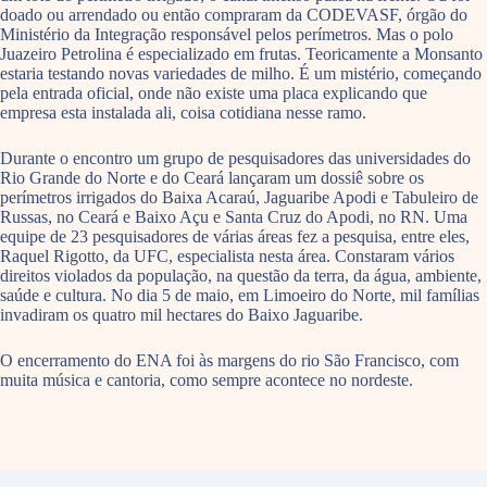
doado ou arrendado ou então compraram da CODEVASF, órgão do
Ministério da Integração responsável pelos perímetros. Mas o polo
Juazeiro Petrolina é especializado em frutas. Teoricamente a Monsanto
estaria testando novas variedades de milho. É um mistério, começando
pela entrada oficial, onde não existe uma placa explicando que
empresa esta instalada ali, coisa cotidiana nesse ramo.
Durante o encontro um grupo de pesquisadores das universidades do
Rio Grande do Norte e do Ceará lançaram um dossiê sobre os
perímetros irrigados do Baixa Acaraú, Jaguaribe Apodi e Tabuleiro de
Russas, no Ceará e Baixo Açu e Santa Cruz do Apodi, no RN. Uma
equipe de 23 pesquisadores de várias áreas fez a pesquisa, entre eles,
Raquel Rigotto, da UFC, especialista nesta área. Constaram vários
direitos violados da população, na questão da terra, da água, ambiente,
saúde e cultura. No dia 5 de maio, em Limoeiro do Norte, mil famílias
invadiram os quatro mil hectares do Baixo Jaguaribe.
O encerramento do ENA foi às margens do rio São Francisco, com
muita música e cantoria, como sempre acontece no nordeste.