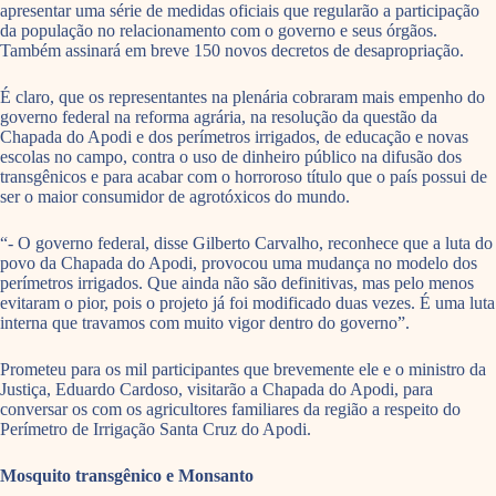
apresentar uma série de medidas oficiais que regularão a participação
da população no relacionamento com o governo e seus órgãos.
Também assinará em breve 150 novos decretos de desapropriação.
É claro, que os representantes na plenária cobraram mais empenho do
governo federal na reforma agrária, na resolução da questão da
Chapada do Apodi e dos perímetros irrigados, de educação e novas
escolas no campo, contra o uso de dinheiro público na difusão dos
transgênicos e para acabar com o horroroso título que o país possui de
ser o maior consumidor de agrotóxicos do mundo.
“- O governo federal, disse Gilberto Carvalho, reconhece que a luta do
povo da Chapada do Apodi, provocou uma mudança no modelo dos
perímetros irrigados. Que ainda não são definitivas, mas pelo menos
evitaram o pior, pois o projeto já foi modificado duas vezes. É uma luta
interna que travamos com muito vigor dentro do governo”.
Prometeu para os mil participantes que brevemente ele e o ministro da
Justiça, Eduardo Cardoso, visitarão a Chapada do Apodi, para
conversar os com os agricultores familiares da região a respeito do
Perímetro de Irrigação Santa Cruz do Apodi.
Mosquito transgênico e Monsanto