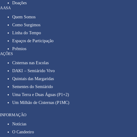
Doações
A ASA
Quem Somos
Como Surgimos
Linha do Tempo
Espaços de Participação
Prêmios
AÇÕES
Cisternas nas Escolas
DAKI – Semiárido Vivo
Quintais das Margaridas
Sementes do Semiárido
Uma Terra e Duas Águas (P1+2)
Um Milhão de Cisternas (P1MC)
INFORMAÇÃO
Notícias
O Candeeiro