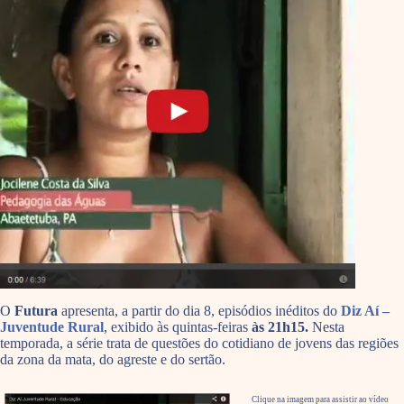
O
Futura
apresenta, a partir do dia 8, episódios inéditos do
Diz Aí –
Juventude Rural
, exibido às quintas-feiras
às 21h15.
Nesta
temporada, a série trata de questões do cotidiano de jovens das regiões
da zona da mata, do agreste e do sertão.
Clique na imagem para assistir ao vídeo