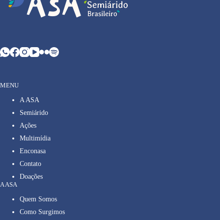
MENU
A ASA
Semiárido
Ações
Multimídia
Enconasa
Contato
Doações
A ASA
Quem Somos
Como Surgimos