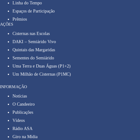
Linha do Tempo
Espaços de Participação
Prêmios
AÇÕES
Cisternas nas Escolas
DAKI – Semiárido Vivo
Quintais das Margaridas
Sementes do Semiárido
Uma Terra e Duas Águas (P1+2)
Um Milhão de Cisternas (P1MC)
INFORMAÇÃO
Notícias
O Candeeiro
Publicações
Vídeos
Rádio ASA
Giro na Mídia