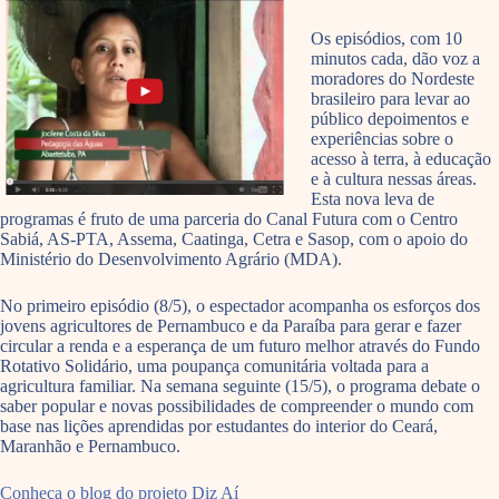
Os episódios, com 10
minutos cada, dão voz a
moradores do Nordeste
brasileiro para levar ao
público depoimentos e
experiências sobre o
acesso à terra, à educação
e à cultura nessas áreas.
Esta nova leva de
programas é fruto de uma parceria do Canal Futura com o Centro
Sabiá, AS-PTA, Assema, Caatinga, Cetra e Sasop, com o apoio do
Ministério do Desenvolvimento Agrário (MDA).
No primeiro episódio (8/5), o espectador acompanha os esforços dos
jovens agricultores de Pernambuco e da Paraíba para gerar e fazer
circular a renda e a esperança de um futuro melhor através do Fundo
Rotativo Solidário, uma poupança comunitária voltada para a
agricultura familiar. Na semana seguinte (15/5), o programa debate o
saber popular e novas possibilidades de compreender o mundo com
base nas lições aprendidas por estudantes do interior do Ceará,
Maranhão e Pernambuco.
Conheça o blog do projeto Diz Aí