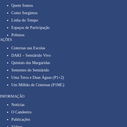
Quem Somos
Como Surgimos
Linha do Tempo
Espaços de Participação
Prêmios
AÇÕES
Cisternas nas Escolas
DAKI – Semiárido Vivo
Quintais das Margaridas
Sementes do Semiárido
Uma Terra e Duas Águas (P1+2)
Um Milhão de Cisternas (P1MC)
INFORMAÇÃO
Notícias
O Candeeiro
Publicações
Vídeos