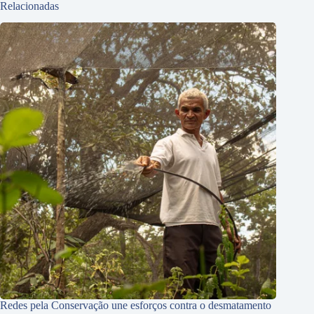
Relacionadas
Redes pela Conservação une esforços contra o desmatamento