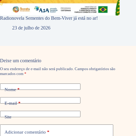
Radionovela Sementes do Bem-Viver já está no ar!
23 de julho de 2026
Deixe um comentário
O seu endereço de e-mail não será publicado.
Campos obrigatórios são
marcados com
*
Nome
*
E-mail
*
Site
Adicionar comentário
*