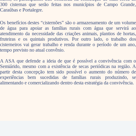
300 cisternas que serão feitas nos municípios de Campo Grande,
Caraúbas e Portalegre.
Os benefícios destes “cisternões” são o armazenamento de um volume
de água para apoiar as famílias rurais com água que servirá ao
atendimento da necessidade das criações animais, plantios de hortas,
fruteiras e os quintais produtivos. Por outro lado, o trabalho dos
cisterneiros vai gerar trabalho e renda durante o período de um ano,
tempo previsto no atual convênio.
A ASA que defende a ideia de que é possível a convivência com o
Semiárido, mesmo com a existência de secas periódicas na região. A
partir desta concepção tem sido possível o aumento do número de
experiências bem sucedidas de famílias rurais produzindo, se
alimentando e comercializando dentro desta estratégia da convivência.