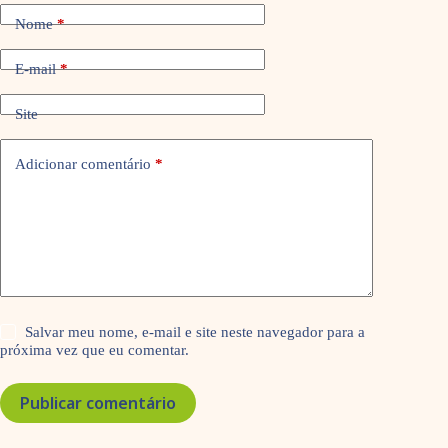
Nome
*
E-mail
*
Site
Adicionar comentário
*
Salvar meu nome, e-mail e site neste navegador para a
próxima vez que eu comentar.
Publicar comentário