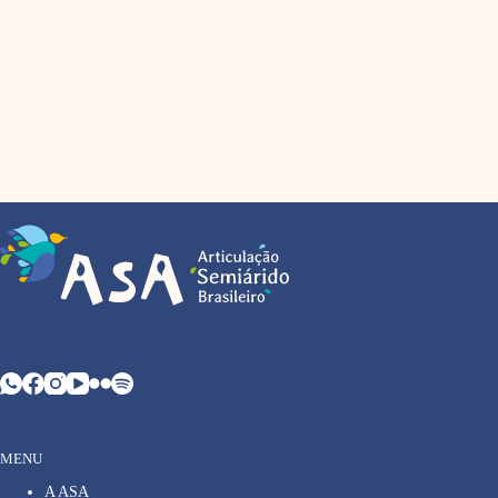
MENU
A ASA