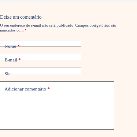
Deixe um comentário
O seu endereço de e-mail não será publicado.
Campos obrigatórios são
marcados com
*
Nome
*
E-mail
*
Site
Adicionar comentário
*