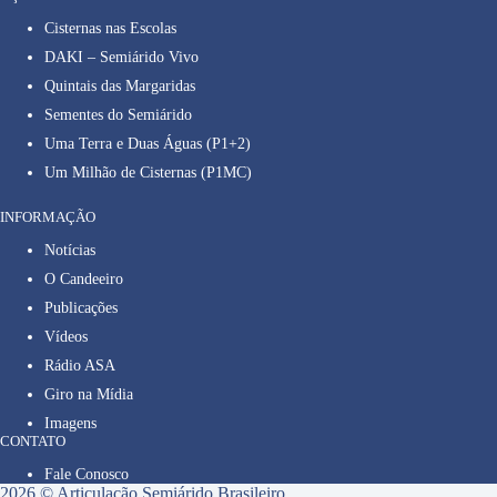
Cisternas nas Escolas
DAKI – Semiárido Vivo
Quintais das Margaridas
Sementes do Semiárido
Uma Terra e Duas Águas (P1+2)
Um Milhão de Cisternas (P1MC)
INFORMAÇÃO
Notícias
O Candeeiro
Publicações
Vídeos
Rádio ASA
Giro na Mídia
Imagens
CONTATO
Fale Conosco
2026 © Articulação Semiárido Brasileiro