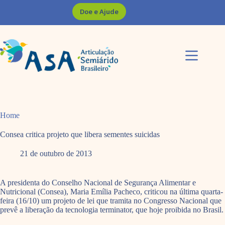
Pular
Doe e Ajude
para
o
conteúdo
Home
Consea critica projeto que libera sementes suicidas
21 de outubro de 2013
A presidenta do Conselho Nacional de Segurança Alimentar e
Nutricional (Consea), Maria Emília Pacheco, criticou na última quarta-
feira (16/10) um projeto de lei que tramita no Congresso Nacional que
prevê a liberação da tecnologia terminator, que hoje proibida no Brasil.