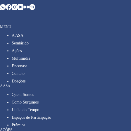
MENU
A ASA
Semiárido
Ações
Multimídia
Enconasa
Contato
Doações
A ASA
Quem Somos
Como Surgimos
Linha do Tempo
Espaços de Participação
Prêmios
AÇÕES