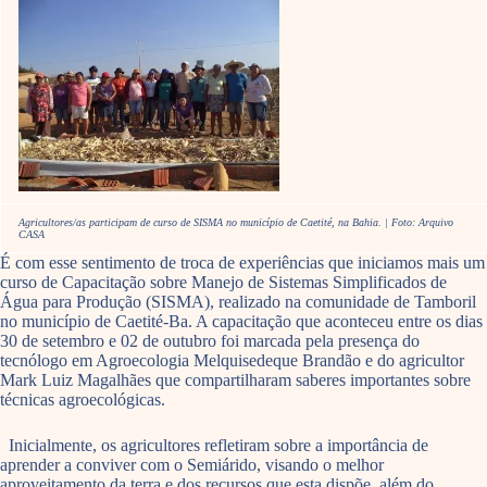
Agricultores/as participam de curso de SISMA no município de Caetité, na Bahia. | Foto: Arquivo
CASA
É com esse sentimento de troca de experiências que iniciamos mais um
curso de Capacitação sobre Manejo de Sistemas Simplificados de
Água para Produção (SISMA), realizado na comunidade de Tamboril
no município de Caetité-Ba. A capacitação que aconteceu entre os dias
30 de setembro e 02 de outubro foi marcada pela presença do
tecnólogo em Agroecologia Melquisedeque Brandão e do agricultor
Mark Luiz Magalhães que compartilharam saberes importantes sobre
técnicas agroecológicas.
Inicialmente, os agricultores refletiram sobre a importância de
aprender a conviver com o Semiárido, visando o melhor
aproveitamento da terra e dos recursos que esta dispõe, além do