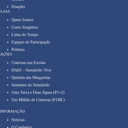
Doações
A ASA
Quem Somos
Como Surgimos
Linha do Tempo
Espaços de Participação
Prêmios
AÇÕES
Cisternas nas Escolas
DAKI – Semiárido Vivo
Quintais das Margaridas
Sementes do Semiárido
Uma Terra e Duas Águas (P1+2)
Um Milhão de Cisternas (P1MC)
INFORMAÇÃO
Notícias
O Candeeiro