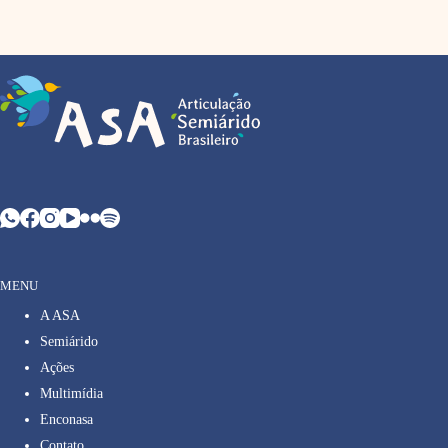
MENU
A ASA
Semiárido
Ações
Multimídia
Enconasa
Contato