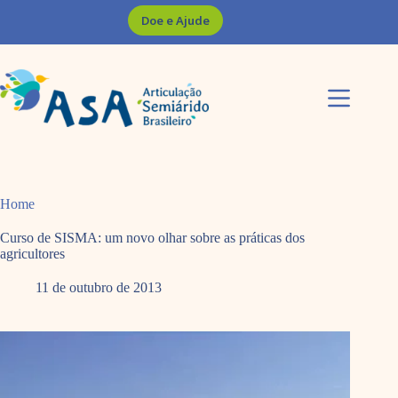
Pular
Doe e Ajude
para
o
conteúdo
Home
Curso de SISMA: um novo olhar sobre as práticas dos
agricultores
11 de outubro de 2013