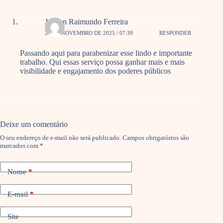
Joilson Raimundo Ferreira
27 DE NOVEMBRO DE 2025 / 07:39
RESPONDER
Passando aqui para parabenizar esse lindo e importante
trabalho. Qui essas serviço possa ganhar mais e mais
visibilidade e engajamento dos poderes públicos
Deixe um comentário
O seu endereço de e-mail não será publicado.
Campos obrigatórios são
marcados com
*
Nome
*
E-mail
*
Site