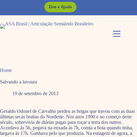
Pular
Doe e Ajude
para
o
conteúdo
Home
Salvando a lavoura
19 de setembro de 2013
Geraldo Odonel de Carvalho perdeu as brigas que travou com as duas
últimas secas brabas do Nordeste. Nos anos 1990 e no começo deste
século, sobrevivia de diárias pagas para roçar a terra dos outros.
Acordava às 5h, pegava na enxada às 7h, comia a boia quando tinha,
largava às 17h. Ganhava pelo que produzia. Na estiagem de agora, a