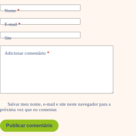
Nome
*
E-mail
*
Site
Adicionar comentário
*
Salvar meu nome, e-mail e site neste navegador para a
próxima vez que eu comentar.
Publicar comentário