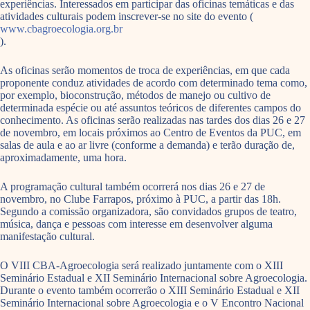
experiências. Interessados em participar das oficinas temáticas e das
atividades culturais podem inscrever-se no site do evento (
www.cbagroecologia.org.br
).
As oficinas serão momentos de troca de experiências, em que cada
proponente conduz atividades de acordo com determinado tema como,
por exemplo, bioconstrução, métodos de manejo ou cultivo de
determinada espécie ou até assuntos teóricos de diferentes campos do
conhecimento. As oficinas serão realizadas nas tardes dos dias 26 e 27
de novembro, em locais próximos ao Centro de Eventos da PUC, em
salas de aula e ao ar livre (conforme a demanda) e terão duração de,
aproximadamente, uma hora.
A programação cultural também ocorrerá nos dias 26 e 27 de
novembro, no Clube Farrapos, próximo à PUC, a partir das 18h.
Segundo a comissão organizadora, são convidados grupos de teatro,
música, dança e pessoas com interesse em desenvolver alguma
manifestação cultural.
O VIII CBA-Agroecologia será realizado juntamente com o XIII
Seminário Estadual e XII Seminário Internacional sobre Agroecologia.
Durante o evento também ocorrerão o XIII Seminário Estadual e XII
Seminário Internacional sobre Agroecologia e o V Encontro Nacional