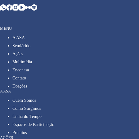
MENU
A ASA
Semiárido
Ações
Multimídia
Enconasa
Contato
Doações
A ASA
Quem Somos
Como Surgimos
Linha do Tempo
Espaços de Participação
Prêmios
AÇÕES