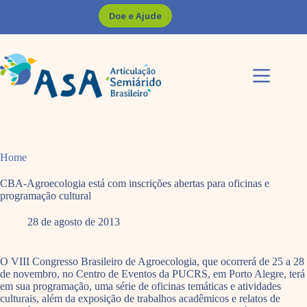
Pular
Doe e Ajude
para
o
conteúdo
Home
CBA-Agroecologia está com inscrições abertas para oficinas e
programação cultural
28 de agosto de 2013
O VIII Congresso Brasileiro de Agroecologia, que ocorrerá de 25 a 28
de novembro, no Centro de Eventos da PUCRS, em Porto Alegre, terá
em sua programação, uma série de oficinas temáticas e atividades
culturais, além da exposição de trabalhos acadêmicos e relatos de