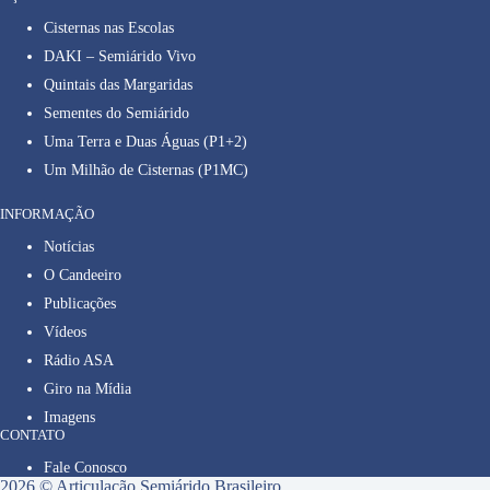
Cisternas nas Escolas
DAKI – Semiárido Vivo
Quintais das Margaridas
Sementes do Semiárido
Uma Terra e Duas Águas (P1+2)
Um Milhão de Cisternas (P1MC)
INFORMAÇÃO
Notícias
O Candeeiro
Publicações
Vídeos
Rádio ASA
Giro na Mídia
Imagens
CONTATO
Fale Conosco
2026 © Articulação Semiárido Brasileiro