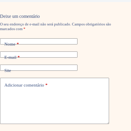
Deixe um comentário
O seu endereço de e-mail não será publicado.
Campos obrigatórios são
marcados com
*
Nome
*
E-mail
*
Site
Adicionar comentário
*