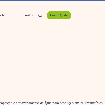
ídia
Contato
Doe e Ajude
e captação e armazenamento de água para produção em 210 municípios