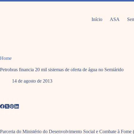
Pular
para
o
conteúdo
Início
ASA
Sem
Home
Petrobras financia 20 mil sistemas de oferta de água no Semiárido
14 de agosto de 2013
Parceria do Ministério do Desenvolvimento Social e Combate à Fome (