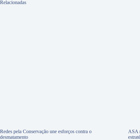
Relacionadas
Redes pela Conservação une esforços contra o
ASA r
desmatamento
estra