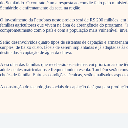
do Semiárido. O contrato é uma resposta ao convite feito pelo ministér
Semiárido e enfrentamento da seca na região.
O investimento da Petrobras neste projeto será de R$ 200 milhões, em 1
famílias agricultoras que vivem na área de abrangência do programa. “
comprometimento com o país e com a população mais vulnerável, inves
Serão desenvolvidos quatro tipos de sistemas de captação e armazenamen
simples, de baixo custo, fáceis de serem implantadas e já adaptadas às
destinadas à captação de água da chuva.
A escolha das famílias que receberão os sistemas vai priorizar as que t
adolescentes matriculados e frequentando a escola. Também serão consi
chefes de família. Entre as condições técnicas, serão analisados aspectos
A construção de tecnologias sociais de captação de água para produção 