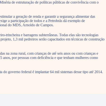
 Miséria de estruturação de políticas públicas de convivência com o
timular a geração de renda e garantir a segurança alimentar das
xige a participação de todos e a Petrobrás dá exemplo de
ricional do MDS, Arnoldo de Campos.
ro-trincheira e barragens subterrâneas. Todas elas são tecnologias
projeto, 1,3 mil pedreiros serão capacitados em técnicas de construção
adas na zona rural, com crianças de até seis anos ou com crianças e
 65 anos, por pessoas com deficiência e que tenham mulheres como
a do governo federal é implantar 64 mil sistemas desse tipo até 2014.