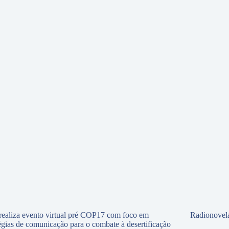
ealiza evento virtual pré COP17 com foco em
Radionovela
tégias de comunicação para o combate à desertificação