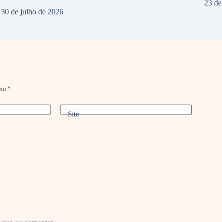
23 de
30 de julho de 2026
com
*
Site