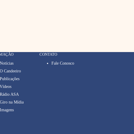
RMAÇÃO
CONTATO
Notícias
Fale Conosco
O Candeeiro
Publicações
Vídeos
Rádio ASA
Giro na Mídia
Imagens