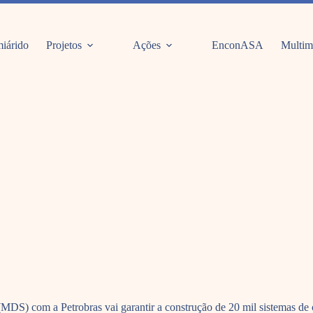
iárido
Projetos
Ações
EnconASA
Multim
MDS) com a Petrobras vai garantir a construção de 20 mil sistemas d