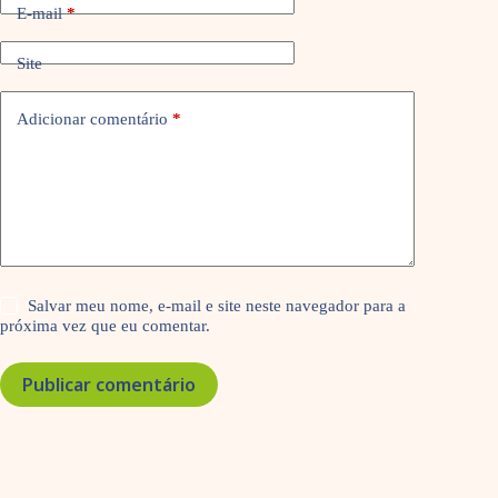
E-mail
*
Site
Adicionar comentário
*
Salvar meu nome, e-mail e site neste navegador para a
próxima vez que eu comentar.
Publicar comentário