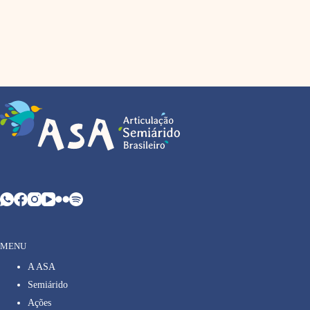
MENU
A ASA
Semiárido
Ações