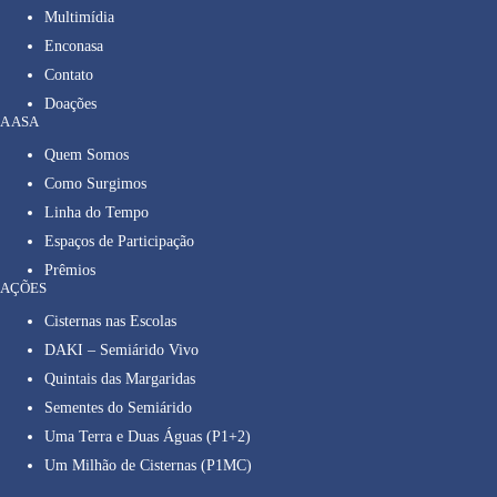
Multimídia
Enconasa
Contato
Doações
A ASA
Quem Somos
Como Surgimos
Linha do Tempo
Espaços de Participação
Prêmios
AÇÕES
Cisternas nas Escolas
DAKI – Semiárido Vivo
Quintais das Margaridas
Sementes do Semiárido
Uma Terra e Duas Águas (P1+2)
Um Milhão de Cisternas (P1MC)