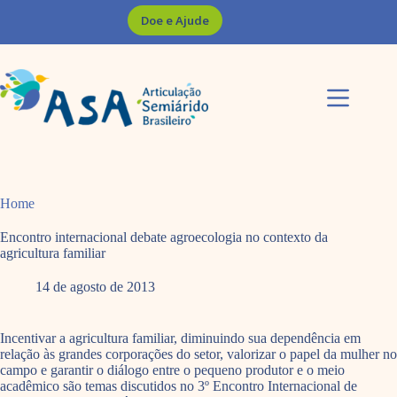
Pular
Doe e Ajude
para
o
conteúdo
Home
Encontro internacional debate agroecologia no contexto da
agricultura familiar
14 de agosto de 2013
Incentivar a agricultura familiar, diminuindo sua dependência em
relação às grandes corporações do setor, valorizar o papel da mulher no
campo e garantir o diálogo entre o pequeno produtor e o meio
acadêmico são temas discutidos no 3º Encontro Internacional de