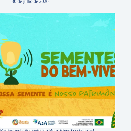
30 de julho de 2026
Radionovela Sementes do Bem-Viver já está no ar!