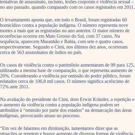
tentativas de assassinato, racismo, lesões corporais e violência sexual –
no ano passado, quando comparado com os casos registrados em 2011.
O levantamento aponta que, em todo o Brasil, foram registradas 60
homicídios contra a população indígena. O número representa nove
mortes a mais que as registradas no ano anterior. O maior número de
ocorrências ocorreu em Mato Grosso do Sul, com 37 casos. Na
sequência, aparecem Maranhão e Bahia, com sete e quatro casos,
respectivamente. Segundo o Cimi, nos últimos dez anos, ocorreram
cerca de 563 assassinatos de índios no país.
Os casos de violência contra o patrimônio aumentaram de 99 para 125,
utilizando a mesma base de comparação, o que representa aumento de
26%. Considerando a violência por omissão do poder público, foram
relatados cerca de 106,8 mil casos. O número significa acréscimo de
72% ante 2011.
Na avaliação do presidente do Cimi, dom Erwin Kräutler, a repetição e
o aumento da violência contra a população indígena podem ser
atribuídos à “omissão por parte dos estados” na demarcação das áreas
indígenas, provocando atraso no processo.
“Em vez de falarmos em diminuição, lamentamos dizer que as
situações se repetem e houve aumento de diversas formas de violência.