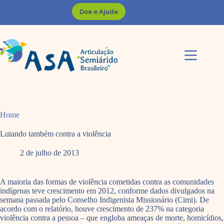
Pular
Doe e Ajude
para
o
conteúdo
Home
Lutando também contra a violência
2 de julho de 2013
A maioria das formas de violência cometidas contra as comunidades
indígenas teve crescimento em 2012, conforme dados divulgados na
semana passada pelo Conselho Indigenista Missionário (Cimi). De
acordo com o relatório, houve crescimento de 237% na categoria
violência contra a pessoa – que engloba ameaças de morte, homicídios,