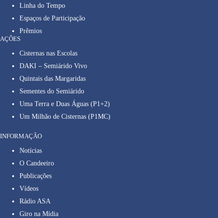
Linha do Tempo
Espaços de Participação
Prêmios
AÇÕES
Cisternas nas Escolas
DAKI – Semiárido Vivo
Quintais das Margaridas
Sementes do Semiárido
Uma Terra e Duas Águas (P1+2)
Um Milhão de Cisternas (P1MC)
INFORMAÇÃO
Notícias
O Candeeiro
Publicações
Vídeos
Rádio ASA
Giro na Mídia