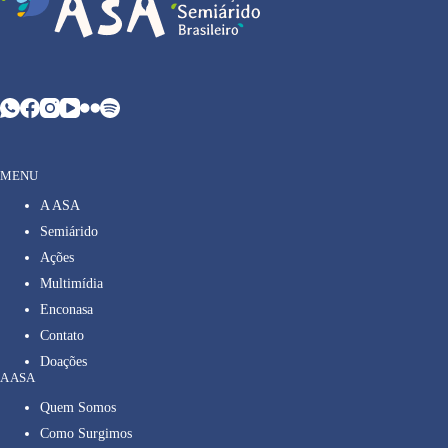
MENU
A ASA
Semiárido
Ações
Multimídia
Enconasa
Contato
Doações
A ASA
Quem Somos
Como Surgimos