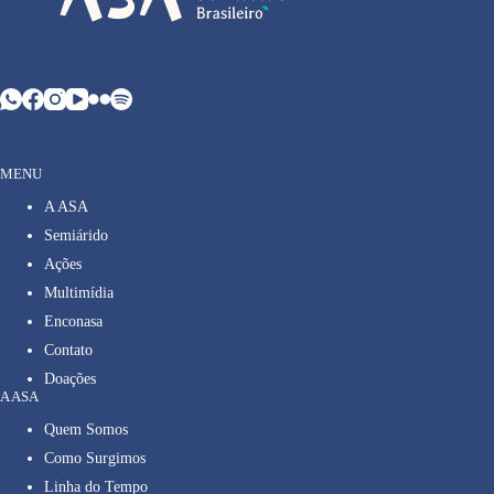
MENU
A ASA
Semiárido
Ações
Multimídia
Enconasa
Contato
Doações
A ASA
Quem Somos
Como Surgimos
Linha do Tempo