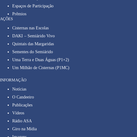
Espaços de Participação
Prêmios
AÇÕES
Cisternas nas Escolas
DAKI – Semiárido Vivo
Quintais das Margaridas
Sementes do Semiárido
Uma Terra e Duas Águas (P1+2)
Um Milhão de Cisternas (P1MC)
INFORMAÇÃO
Notícias
O Candeeiro
Publicações
Vídeos
Rádio ASA
Giro na Mídia
Imagens