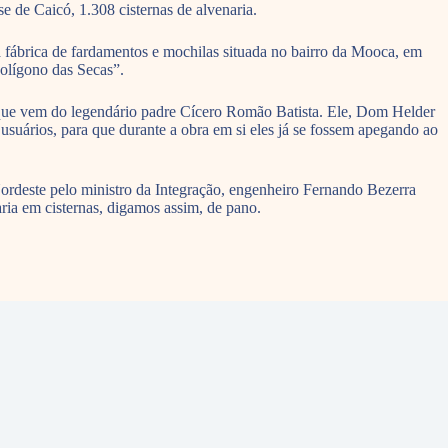
 de Caicó, 1.308 cisternas de alvenaria.
fábrica de fardamentos e mochilas situada no bairro da Mooca, em
Polígono das Secas”.
 que vem do legendário padre Cícero Romão Batista. Ele, Dom Helder
suários, para que durante a obra em si eles já se fossem apegando ao
Nordeste pelo ministro da Integração, engenheiro Fernando Bezerra
aria em cisternas, digamos assim, de pano.