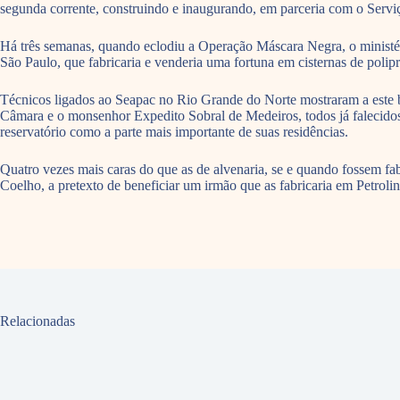
segunda corrente, construindo e inaugurando, em parceria com o Serviç
Há três semanas, quando eclodiu a Operação Máscara Negra, o ministé
São Paulo, que fabricaria e venderia uma fortuna em cisternas de polip
Técnicos ligados ao Seapac no Rio Grande do Norte mostraram a este 
Câmara e o monsenhor Expedito Sobral de Medeiros, todos já falecidos,
reservatório como a parte mais importante de suas residências.
Quatro vezes mais caras do que as de alvenaria, se e quando fossem fa
Coelho, a pretexto de beneficiar um irmão que as fabricaria em Petrolin
Relacionadas