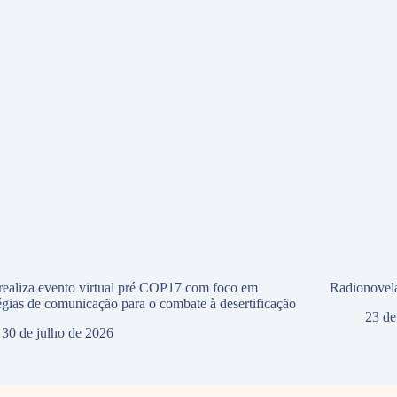
ealiza evento virtual pré COP17 com foco em
Radionovela
tégias de comunicação para o combate à desertificação
23 de
30 de julho de 2026