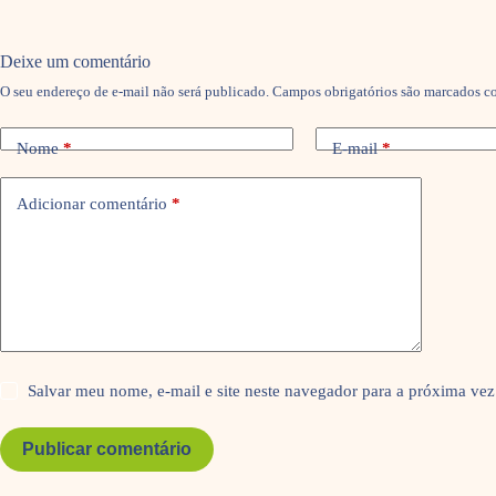
Deixe um comentário
O seu endereço de e-mail não será publicado.
Campos obrigatórios são marcados 
Nome
*
E-mail
*
Adicionar comentário
*
Salvar meu nome, e-mail e site neste navegador para a próxima vez
Publicar comentário