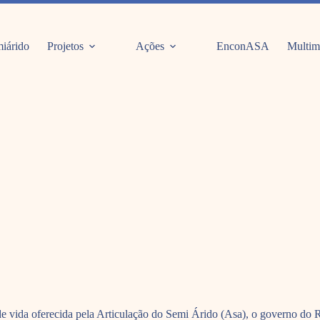
iárido
Projetos
Ações
EnconASA
Multim
a de vida oferecida pela Articulação do Semi Árido (Asa), o governo do