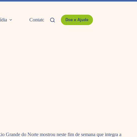
ídia
Contato
Doe e Ajude
 Rio Grande do Norte mostrou neste fim de semana que integra a