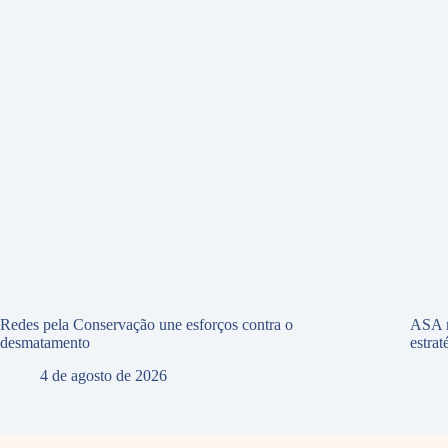
Redes pela Conservação une esforços contra o
ASA r
desmatamento
estra
4 de agosto de 2026