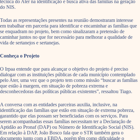
técnica do Ater na identificação e busca ativa das famílias na geração
do NIS.
Todas as representações presentes na reunião demostraram interesse
em trabalhar em parceria para identificar e encaminhar as famílias que
se enquadram no projeto, bem como sinalizaram a pretensão de
caminhar juntos no que for necessário para melhorar a qualidade de
vida de sertanejos e sertanejas.
Conheça o Projeto
O Irpaa entende que para alcançar o objetivo do projeto é preciso
dialogar com as instituições públicas de cada município contemplado
pelo Ater, uma vez que o projeto tem como missão “buscar as famílias
que estão à margem, em situação de pobreza extrema e
desconhecedoras das políticas públicas existentes”, ressaltou Tiago.
A conversa com as entidades parceiras auxilia, inclusive, na
identificação das famílias que estão em situação de extrema pobreza,
garantido que elas possam ser beneficiadas com os serviços. Para
serem acompanhadas essas famílias necessitam ter a Declaração de
Aptidão ao Pronaf (DAP) ou Número de Identificação Social (NIS).
Em relação à DAP, João Bosco fala que o STR também gera o
documento junto com a EBDA, porém têm como dificuldade o