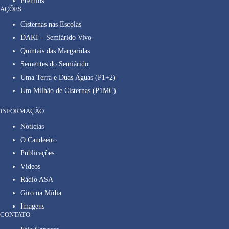
Prêmios
AÇÕES
Cisternas nas Escolas
DAKI – Semiárido Vivo
Quintais das Margaridas
Sementes do Semiárido
Uma Terra e Duas Águas (P1+2)
Um Milhão de Cisternas (P1MC)
INFORMAÇÃO
Notícias
O Candeeiro
Publicações
Vídeos
Rádio ASA
Giro na Mídia
Imagens
CONTATO