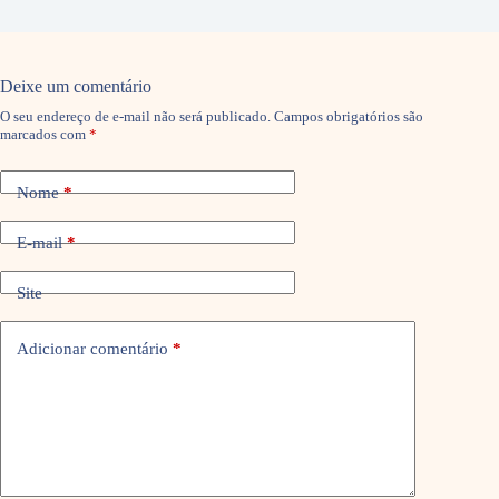
Deixe um comentário
O seu endereço de e-mail não será publicado.
Campos obrigatórios são
marcados com
*
Nome
*
E-mail
*
Site
Adicionar comentário
*