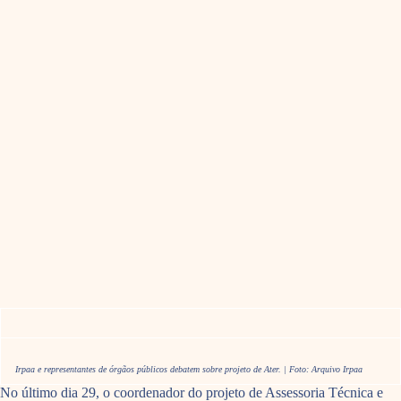
Irpaa e representantes de órgãos públicos debatem sobre projeto de Ater. | Foto: Arquivo Irpaa
No último dia 29, o coordenador do projeto de Assessoria Técnica e