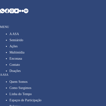
MENU
A ASA
Semiárido
Ações
Multimídia
Enconasa
Contato
Doações
A ASA
Quem Somos
Como Surgimos
Linha do Tempo
Espaços de Participação