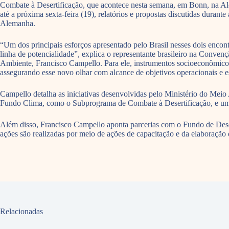
Combate à Desertificação, que acontece nesta semana, em Bonn, na Ale
até a próxima sexta-feira (19), relatórios e propostas discutidas dur
Alemanha.
“Um dos principais esforços apresentado pelo Brasil nesses dois enco
linha de potencialidade”, explica o representante brasileiro na Con
Ambiente, Francisco Campello. Para ele, instrumentos socioeconômico
assegurando esse novo olhar com alcance de objetivos operacionais e e
Campello detalha as iniciativas desenvolvidas pelo Ministério do Meio
Fundo Clima, como o Subprograma de Combate à Desertificação, e uma á
Além disso, Francisco Campello aponta parcerias com o Fundo de Desen
ações são realizadas por meio de ações de capacitação e da elaboração
Relacionadas