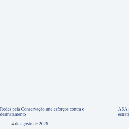
Redes pela Conservação une esforços contra o
ASA r
desmatamento
estra
4 de agosto de 2026