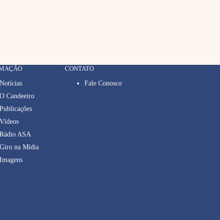
RMAÇÃO
CONTATO
Notícias
Fale Conosco
O Candeeiro
Publicações
Vídeos
Rádio ASA
Giro na Mídia
Imagens