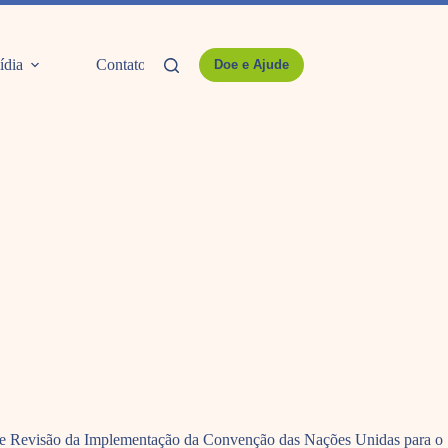
ídia
Contato
Doe e Ajude
ê de Revisão da Implementação da Convenção das Nações Unidas para o