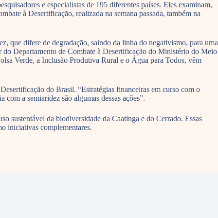
quisadores e especialistas de 195 diferentes países. Eles examinam,
 Combate à Desertificação, realizada na semana passada, também na
z, que difere de degradação, saindo da linha do negativismo, para uma
or do Departamento de Combate à Desertificação do Ministério do Meio
olsa Verde, a Inclusão Produtiva Rural e o Água para Todos, vêm
esertificação do Brasil. “Estratégias financeiras em curso com o
ia com a semiaridez são algumas dessas ações”.
so sustentável da biodiversidade da Caatinga e do Cerrado. Essas
mo iniciativas complementares.