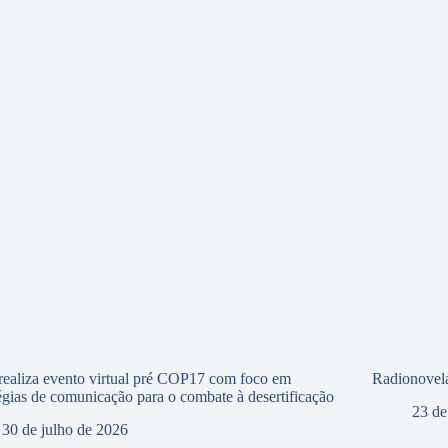
ealiza evento virtual pré COP17 com foco em
Radionovela
tégias de comunicação para o combate à desertificação
23 de
30 de julho de 2026