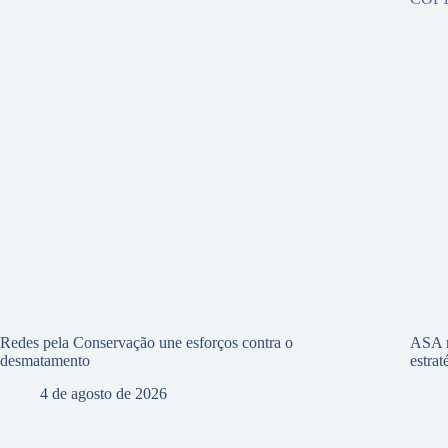
Redes pela Conservação une esforços contra o
ASA r
desmatamento
estra
4 de agosto de 2026