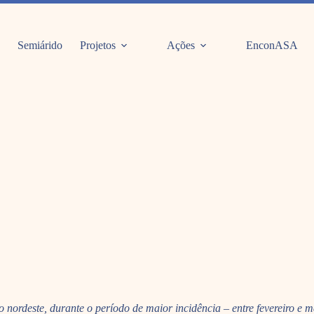
Semiárido
Projetos
Ações
EnconASA
 nordeste, durante o período de maior incidência – entre fevereiro e 