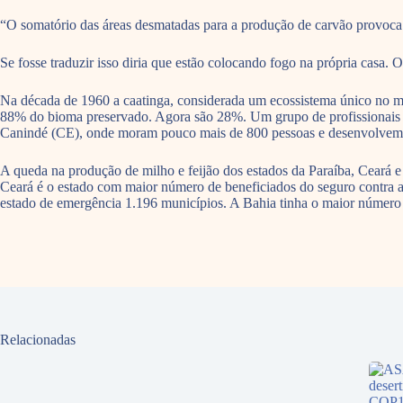
“O somatório das áreas desmatadas para a produção de carvão provoc
Se fosse traduzir isso diria que estão colocando fogo na própria casa.
Na década de 1960 a caatinga, considerada um ecossistema único no mun
88% do bioma preservado. Agora são 28%. Um grupo de profissionais d
Canindé (CE), onde moram pouco mais de 800 pessoas e desenvolvem p
A queda na produção de milho e feijão dos estados da Paraíba, Ceará 
Ceará é o estado com maior número de beneficiados do seguro contra 
estado de emergência 1.196 municípios. A Bahia tinha o maior número
Relacionadas