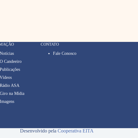
RMAÇÃO
CONTATO
Notícias
Fale Conosco
O Candeeiro
Publicações
Vídeos
Rádio ASA
Giro na Mídia
Imagens
Desenvolvido pela
Cooperativa EITA