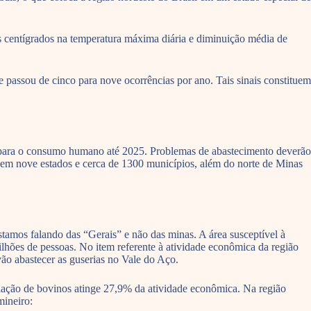
 centígrados na temperatura máxima diária e diminuição média de
passou de cinco para nove ocorrências por ano. Tais sinais constituem
a para o consumo humano até 2025. Problemas de abastecimento deverão
 em nove estados e cerca de 1300 municípios, além do norte de Minas
tamos falando das “Gerais” e não das minas. A área susceptível à
lhões de pessoas. No item referente à atividade econômica da região
ão abastecer as guserias no Vale do Aço.
criação de bovinos atinge 27,9% da atividade econômica. Na região
mineiro: