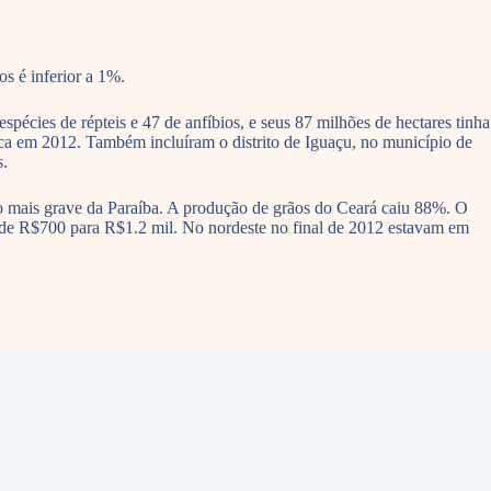
s é inferior a 1%.
écies de répteis e 47 de anfíbios, e seus 87 milhões de hectares tinha
ca em 2012. Também incluíram o distrito de Iguaçu, no município de
s.
o mais grave da Paraíba. A produção de grãos do Ceará caiu 88%. O
 de R$700 para R$1.2 mil. No nordeste no final de 2012 estavam em