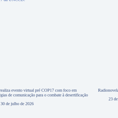
ealiza evento virtual pré COP17 com foco em
Radionovela
tégias de comunicação para o combate à desertificação
23 de
30 de julho de 2026