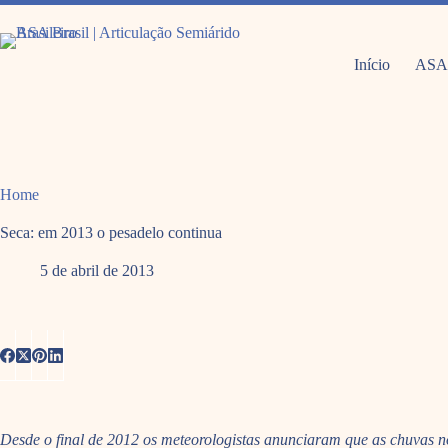
Pular
para
o
conteúdo
Início
ASA
Home
Seca: em 2013 o pesadelo continua
5 de abril de 2013
Desde o final de 2012 os meteorologistas anunciaram que as chuvas no