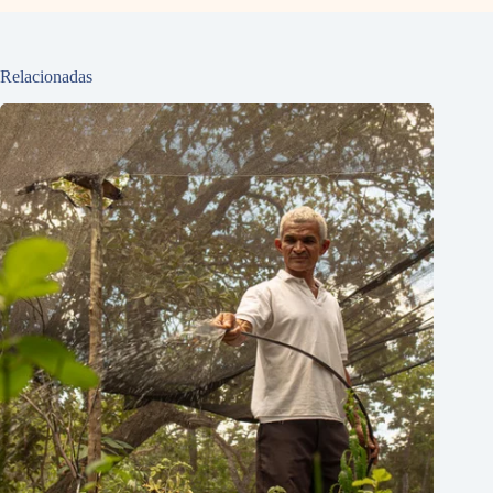
Relacionadas