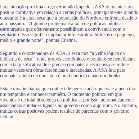
Uma atuação próxima ao governo não impede a ASA de manter uma
postura combativa em relação a certas políticas, principalmente quando
o assunto é a atual seca que a população do Nordeste enfrenta desde o
ano passado. “O grande problema é a falta de políticas públicas
estruturantes que efetivamente possibilitem a convivência com o
semiárido. Isso significa implantar infraestrutura hídricas de pequeno,
médio e grande porte”, pontua Cristina.
Segundo a coordenadora da ASA, a seca traz “a velha lógica da
indústria da seca”, onde grupos econômicos e políticos se beneficiam
com a tal justificativa de é preciso combater a seca e isso se reflete
muitas vezes em obras faraônicas e inacabadas. A ASA luta para
combater a ideia de que água é um benefício e não um direito.
Esta é uma iniciativa que conheci de perto e acho que vale a pena tirar
um tempinho e conhecer também. O momento político em que
vivemos é de total descrença da política e, por isso, automaticamente
associamos entidades ligadas ao governo como algo ruim. No entanto,
muitas coisas positivas podem resultar de parcerias com o governo
federal.