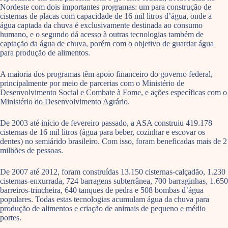
Nordeste com dois importantes programas: um para construção de
cisternas de placas com capacidade de 16 mil litros d’água, onde a
água captada da chuva é exclusivamente destinada ao consumo
humano, e o segundo dá acesso à outras tecnologias também de
captação da água de chuva, porém com o objetivo de guardar água
para produção de alimentos.
A maioria dos programas têm apoio financeiro do governo federal,
principalmente por meio de parcerias com o Ministério de
Desenvolvimento Social e Combate à Fome, e ações específicas com o
Ministério do Desenvolvimento Agrário.
De 2003 até início de fevereiro passado, a ASA construiu 419.178
cisternas de 16 mil litros (água para beber, cozinhar e escovar os
dentes) no semiárido brasileiro. Com isso, foram beneficadas mais de 2
milhões de pessoas.
De 2007 até 2012, foram construídas 13.150 cisternas-calçadão, 1.230
cisternas-enxurrada, 724 barragens subterrânea, 700 barraginhas, 1.650
barreiros-trincheira, 640 tanques de pedra e 508 bombas d’água
populares. Todas estas tecnologias acumulam água da chuva para
produção de alimentos e criação de animais de pequeno e médio
portes.