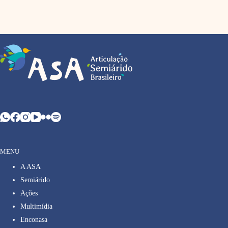
MENU
A ASA
Semiárido
Ações
Multimídia
Enconasa