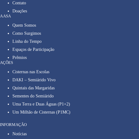
Contato
Doações
A ASA
Quem Somos
Como Surgimos
Linha do Tempo
Espaços de Participação
Prêmios
AÇÕES
Cisternas nas Escolas
DAKI – Semiárido Vivo
Quintais das Margaridas
Sementes do Semiárido
Uma Terra e Duas Águas (P1+2)
Um Milhão de Cisternas (P1MC)
INFORMAÇÃO
Notícias