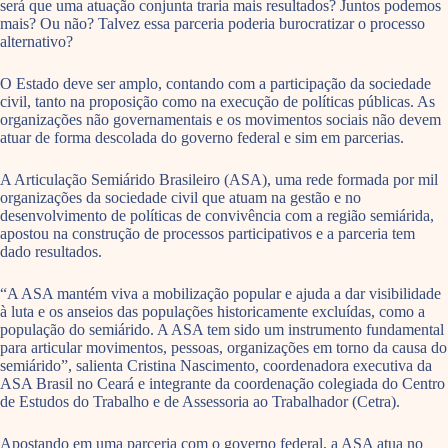
será que uma atuação conjunta traria mais resultados? Juntos podemos
mais? Ou não? Talvez essa parceria poderia burocratizar o processo
alternativo?
O Estado deve ser amplo, contando com a participação da sociedade
civil, tanto na proposição como na execução de políticas públicas. As
organizações não governamentais e os movimentos sociais não devem
atuar de forma descolada do governo federal e sim em parcerias.
A Articulação Semiárido Brasileiro (ASA), uma rede formada por mil
organizações da sociedade civil que atuam na gestão e no
desenvolvimento de políticas de convivência com a região semiárida,
apostou na construção de processos participativos e a parceria tem
dado resultados.
“A ASA mantém viva a mobilização popular e ajuda a dar visibilidade
à luta e os anseios das populações historicamente excluídas, como a
população do semiárido. A ASA tem sido um instrumento fundamental
para articular movimentos, pessoas, organizações em torno da causa do
semiárido”, salienta Cristina Nascimento, coordenadora executiva da
ASA Brasil no Ceará e integrante da coordenação colegiada do Centro
de Estudos do Trabalho e de Assessoria ao Trabalhador (Cetra).
Apostando em uma parceria com o governo federal, a ASA atua no